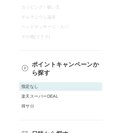
カッピング・吸い玉
ゲルマニウム温浴
ヘッドマッサージ・スパ
その他(リラク)
ポイントキャンペーンか
ら探す
指定なし
楽天スーパーDEAL
得サロ