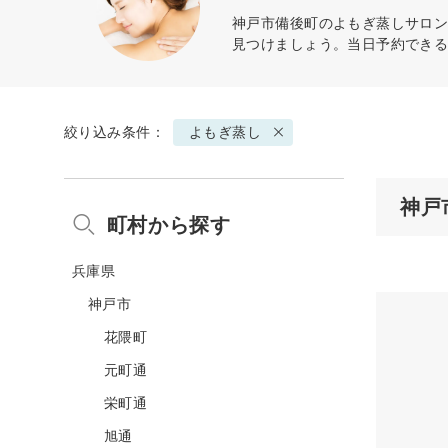
神戸市備後町の
よもぎ蒸し
サロン
見つけましょう。当日予約でき
絞り込み条件：
よもぎ蒸し
神戸
町村から探す
兵庫県
神戸市
花隈町
元町通
栄町通
旭通