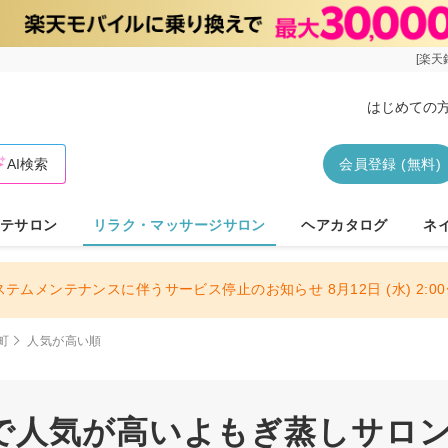
[楽天
はじめての
AI検索
会員登録 (無料)
テサロン
リラク・マッサージサロン
ヘアカタログ
ネ
ステムメンテナンスに伴うサービス停止のお知らせ 8月12日 (水) 2:00〜
町
人気が高い順
で人気が高いよもぎ蒸しサロ