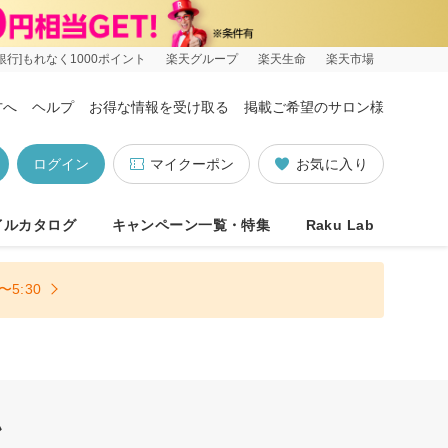
銀行]もれなく1000ポイント
楽天グループ
楽天生命
楽天市場
方へ
ヘルプ
お得な情報を受け取る
掲載ご希望のサロン様
ログイン
マイクーポン
お気に入り
イルカタログ
キャンペーン一覧・特集
Raku Lab
5:30
ン