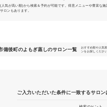
(人気が高い順)から検索＆予約が可能です。得意メニューや豊富な
るサロンもあります。
おすすめ順や人気
市備後町のよもぎ蒸しのサロン一覧
ンをお探しくださ
ご入力いただいた条件に一致するサロン
検索のヒント