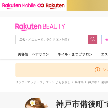
美容院・ヘアサロン
ネイル・まつげサロン
エス
シ
リラク・マッサージサロン
よもぎ蒸し
兵庫県
神戸市
備後
神戸市備後町