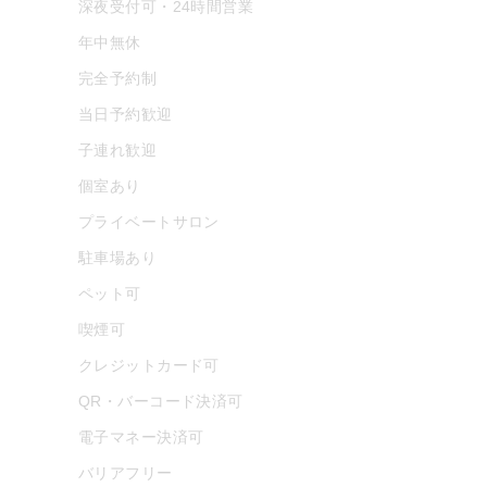
深夜受付可・24時間営業
年中無休
完全予約制
当日予約歓迎
子連れ歓迎
個室あり
プライベートサロン
駐車場あり
ペット可
喫煙可
クレジットカード可
QR・バーコード決済可
電子マネー決済可
バリアフリー