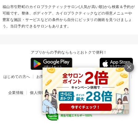
福山市引野町の
カイロプラクティック
サロン(人気が高い順)から検索＆予約が
可能です。整体、ボディケア、カイロプラクティックなどの得意メニューや
豊富な施設・サービスなどの条件から自分にピッタリの施術を見つけましょ
う。当日予約できるサロンもあります。
アプリからの予約ならもっとおトクで便利！
はじめての方へ
お問い合わせ
ヘルプ
リリース情報
利用規約
掲載ご希望のサロン様
企業情報
個人情報保護方針
楽天のサービス一覧
アプリ一覧
© Rakuten Group, Inc.