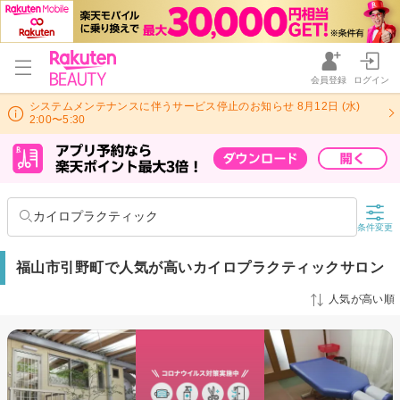
会員登録
ログイン
システムメンテナンスに伴うサービス停止のお知らせ 8月12日 (水)
2:00〜5:30
カイロプラクティック
条件変更
福山市引野町で人気が高いカイロプラクティックサロン
人気が高い順