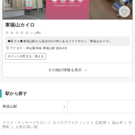
東福山カイロ
-
(-件)
◆駅チカ◆東福山駅から徒歩4分の所にあるリラクサロン『東福山カイロ』
アクセス：JR山陽本線 東福山駅 徒歩4分
ポイントが貯まる・使える
その他の情報を表示
駅から探す
東福山駅
リラク・マッサージサロン
カイロプラクティック
広島県
福山市
引
野町
人気が高い順