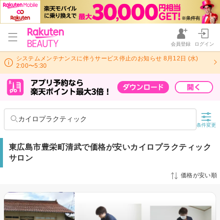
会員登録
ログイン
システムメンテナンスに伴うサービス停止のお知らせ 8月12日 (水)
2:00〜5:30
カイロプラクティック
条件変更
東広島市豊栄町清武で価格が安いカイロプラクティック
サロン
価格が安い順