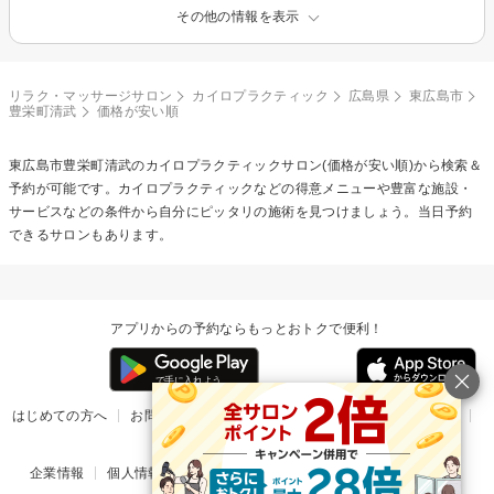
その他の情報を表示
リラク・マッサージサロン
カイロプラクティック
広島県
東広島市
豊栄町清武
価格が安い順
東広島市豊栄町清武の
カイロプラクティック
サロン(価格が安い順)から検索＆
予約が可能です。カイロプラクティックなどの得意メニューや豊富な施設・
サービスなどの条件から自分にピッタリの施術を見つけましょう。当日予約
できるサロンもあります。
アプリからの予約ならもっとおトクで便利！
はじめての方へ
お問い合わせ
ヘルプ
リリース情報
利用規約
掲載ご希望のサロン様
企業情報
個人情報保護方針
楽天のサービス一覧
アプリ一覧