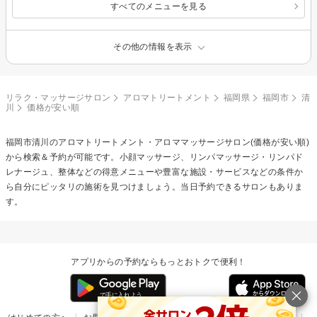
すべてのメニューを見る
その他の情報を表示
リラク・マッサージサロン
アロマトリートメント
福岡県
福岡市
清
川
価格が安い順
福岡市清川の
アロマトリートメント・アロママッサージ
サロン(価格が安い順)
から検索＆予約が可能です。小顔マッサージ、リンパマッサージ・リンパド
レナージュ、整体などの得意メニューや豊富な施設・サービスなどの条件か
ら自分にピッタリの施術を見つけましょう。当日予約できるサロンもありま
す。
アプリからの予約ならもっとおトクで便利！