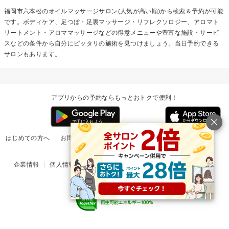
福岡市六本松の
オイルマッサージ
サロン(人気が高い順)から検索＆予約が可能
です。ボディケア、足つぼ・足裏マッサージ・リフレクソロジー、アロマト
リートメント・アロママッサージなどの得意メニューや豊富な施設・サービ
スなどの条件から自分にピッタリの施術を見つけましょう。当日予約できる
サロンもあります。
アプリからの予約ならもっとおトクで便利！
はじめての方へ
お問い合わせ
ヘルプ
リリース情報
利用規約
掲載ご希望のサロン様
企業情報
個人情報保護方針
楽天のサービス一覧
アプリ一覧
© Rakuten Group, Inc.