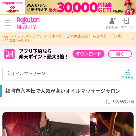
会員登録
ログイン
システムメンテナンスに伴うサービス停止のお知らせ 8月12日 (水)
2:00〜5:30
オイルマッサージ
条件変更
福岡市六本松で人気が高いオイルマッサージサロン
人気が高い順