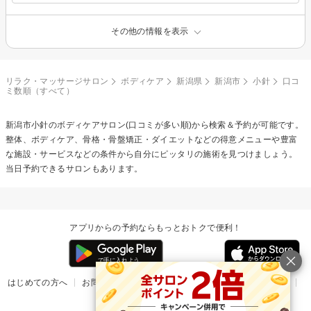
その他の情報を表示
リラク・マッサージサロン
ボディケア
新潟県
新潟市
小針
口コ
ミ数順（すべて）
新潟市小針の
ボディケア
サロン(口コミが多い順)から検索＆予約が可能です。
整体、ボディケア、骨格・骨盤矯正・ダイエットなどの得意メニューや豊富
な施設・サービスなどの条件から自分にピッタリの施術を見つけましょう。
当日予約できるサロンもあります。
アプリからの予約ならもっとおトクで便利！
はじめての方へ
お問い合わせ
ヘルプ
リリース情報
利用規約
掲載ご希望のサロン様