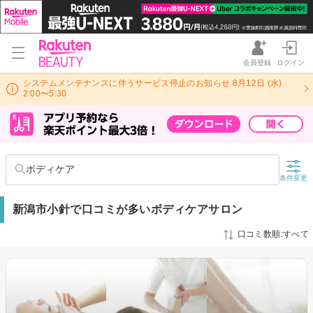
会員登録
ログイン
システムメンテナンスに伴うサービス停止のお知らせ 8月12日 (水)
2:00〜5:30
ボディケア
条件変更
新潟市小針で口コミが多いボディケアサロン
口コミ数順:すべて