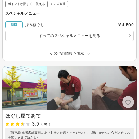
ポイントが貯まる・使える
メンズ歓迎
スペシャルメニュー
￥4,500
揉みほぐし
初回
すべてのスペシャルメニューを見る
その他の情報を表示
ほぐし屋てあて
3.9
(18件)
【個室/駐車場店舗裏側にあり】美と健康どちらが欠けても輝けません。心を込めてお
手伝いさせて頂きます