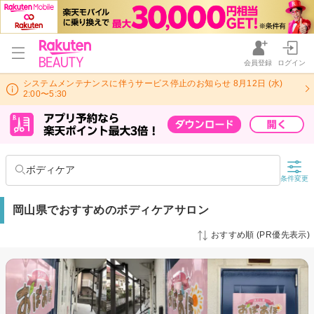
会員登録
ログイン
システムメンテナンスに伴うサービス停止のお知らせ 8月12日 (水)
2:00〜5:30
ボディケア
条件変更
岡山県でおすすめのボディケアサロン
おすすめ順 (PR優先表示)