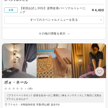
【初回お試し30分】姿勢改善パーソナルトレーニ
￥4,400
全員
ング
すべてのスペシャルメニューを見る
その他の情報を表示
ボォ・ネール
-
(-件)
《プライベートサロン》頑張る自分へのご褒美に♪体をメンテナンスして毎日に元気を
プラスしませんか？
アクセス：水島臨海鉄道 常盤(岡山)駅 徒歩5分