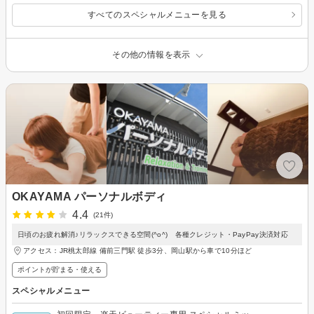
すべてのスペシャルメニューを見る
その他の情報を表示
OKAYAMA パーソナルボディ
4.4
(21件)
日頃のお疲れ解消♪リラックスできる空間(^o^) 各種クレジット・PayPay決済対応
アクセス：JR桃太郎線 備前三門駅 徒歩3分、岡山駅から車で10分ほど
ポイントが貯まる・使える
スペシャルメニュー