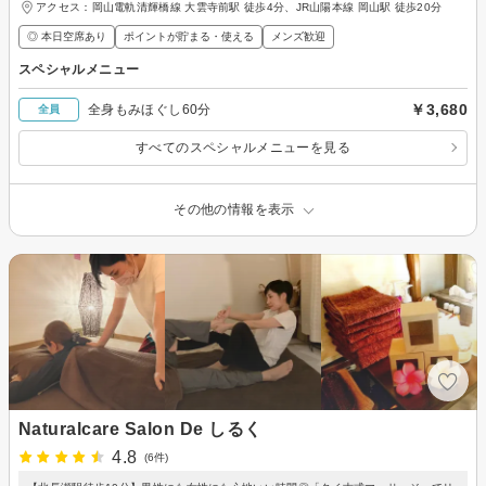
アクセス：岡山電軌清輝橋線 大雲寺前駅 徒歩4分、JR山陽本線 岡山駅 徒歩20分
◎ 本日空席あり
ポイントが貯まる・使える
メンズ歓迎
スペシャルメニュー
￥3,680
全身もみほぐし60分
全員
すべてのスペシャルメニューを見る
その他の情報を表示
Naturalcare Salon De しるく
4.8
(6件)