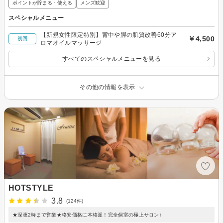
ポイントが貯まる・使える
メンズ歓迎
スペシャルメニュー
【新規女性限定特別】背中や脚の肌質改善60分ア
￥4,500
初回
ロマオイルマッサージ
すべてのスペシャルメニューを見る
その他の情報を表示
HOTSTYLE
3.8
(124件)
★深夜2時まで営業★格安価格に本格派！完全個室の極上サロン♪