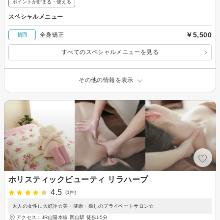
ポイントが貯まる・使える
スペシャルメニュー
￥5,500
全身矯正
初回
すべてのスペシャルメニューを見る
その他の情報を表示
ホリスティックビューティ リラハープ
4.5
(1件)
大人の女性に大好評☆美・健康・癒しのプライベートサロン☆
アクセス：JR山陽本線 岡山駅 徒歩15分