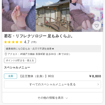
若石・リフレクソロジー 足もみくらぶ。
4.7
(7件)
健康維持にも◎足もみ・点穴で不調を改善★
アクセス：JR瀬戸大橋線 茶屋町駅 徒歩39分（車で10分）
ポイントが貯まる・使える
スペシャルメニュー
￥8,800
【足圧整体（全身）】80分
全員
すべてのスペシャルメニューを見る
その他の情報を表示