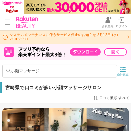
会員登録
ログイン
システムメンテナンスに伴うサービス停止のお知らせ 8月12日 (水)
2:00〜5:30
小顔マッサージ
条件変更
宮崎県で口コミが多い小顔マッサージサロン
口コミ数順:すべて