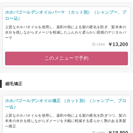
ホホバゴールデンオイルパーマ （カット別）（シャンプー、ブ
ロー込）
上質なホホバオイルを使用し、薬剤や熱による髪の硬化を防ぎ、髪本来の
水分を残しながらダメージを軽減したふんわり柔らかい質感のデジタルパ
ーマ
￥13,200
150分
このメニューで予約
縮毛矯正
ホホバゴールデンオイル矯正 （カット別）（シャンプー、ブロ
ー込）
上質なホホバオイルを使用し、薬剤や熱による髪の硬化を防ぎつつ、髪の
本来の水分を残しながらダメージを大幅に軽減する柔らかく艶のある美髪
へ矯正
￥19,800
180分