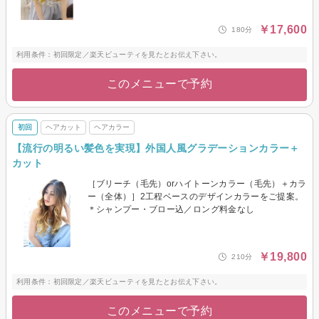
￥17,600
180分
利用条件：初回限定／楽天ビューティを見たとお伝え下さい。
このメニューで予約
初回
ヘアカット
ヘアカラー
【流行の明るい髪色を実現】外国人風グラデーションカラー＋
カット
［ブリーチ（毛先）orハイトーンカラー（毛先）＋カラ
ー（全体）］2工程ベースのデザインカラーをご提案。
＊シャンプー・ブロー込／ロング料金なし
￥19,800
210分
利用条件：初回限定／楽天ビューティを見たとお伝え下さい。
このメニューで予約