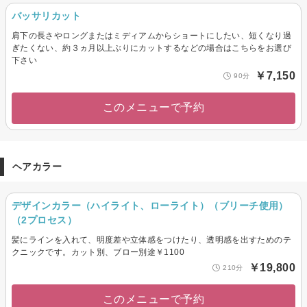
バッサリカット
肩下の長さやロングまたはミディアムからショートにしたい、短くなり過
ぎたくない、約３ヵ月以上ぶりにカットするなどの場合はこちらをお選び
下さい
￥7,150
90分
このメニューで予約
ヘアカラー
デザインカラー（ハイライト、ローライト）（ブリーチ使用）
（2プロセス）
髪にラインを入れて、明度差や立体感をつけたり、透明感を出すためのテ
クニックです。カット別、ブロー別途￥1100
￥19,800
210分
このメニューで予約