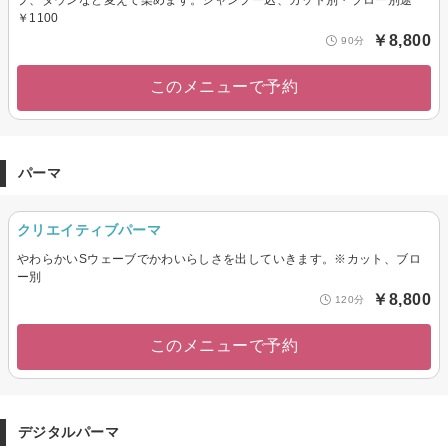
プ、ダウンなど変えて染めます。シャンプー込、カット別・ブロー別途
￥1100
￥8,800
90分
このメニューで予約
パーマ
クリエイティブパーマ
やわらかいSウェーブでかわいらしさを出していきます。※カット、ブロ
ー別
￥8,800
120分
このメニューで予約
デジタルパーマ