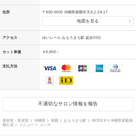
住所
〒900-0005 沖縄県那覇市天久2-29-17
地図を見る
アクセス
ゆいレール おもろまち駅 徒歩20分
カット単価
￥6,600～
支払方法
不適切なサロン情報を報告
美容院・美容室
沖縄県
那覇
おもろまち駅
MODE K's 沖縄県那覇新
都心店
メニュー
メンズ