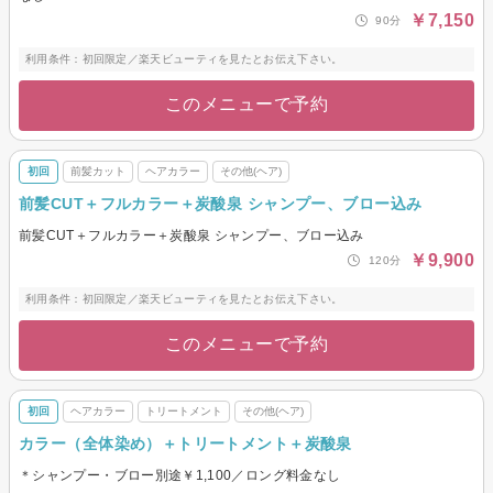
￥7,150
90分
利用条件：初回限定／楽天ビューティを見たとお伝え下さい。
このメニューで予約
初回
前髪カット
ヘアカラー
その他(ヘア)
前髪CUT＋フルカラー＋炭酸泉 シャンプー、ブロー込み
前髪CUT＋フルカラー＋炭酸泉 シャンプー、ブロー込み
￥9,900
120分
利用条件：初回限定／楽天ビューティを見たとお伝え下さい。
このメニューで予約
初回
ヘアカラー
トリートメント
その他(ヘア)
カラー（全体染め）＋トリートメント＋炭酸泉
＊シャンプー・ブロー別途￥1,100／ロング料金なし