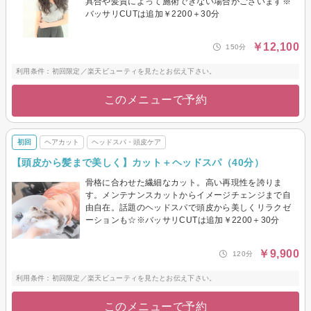
具合や髪質によって施術できない場合がございます※
バッサリCUTは追加￥2200＋30分
￥12,100
150分
利用条件：初回限定／楽天ビューティを見たとお伝え下さい。
このメニューで予約
初回
ヘアカット
ヘッドスパ・頭皮ケア
【頭皮から髪まで美しく】カット＋ヘッドスパ（40分）
骨格に合わせた繊細なカット。高い再現性を誇りま
す。メンテナンスカットからイメージチェンジまで自
由自在。話題のヘッドスパで頭皮から美しくリラクゼ
ーションも☆※バッサリCUTは追加￥2200＋30分
￥9,900
120分
利用条件：初回限定／楽天ビューティを見たとお伝え下さい。
このメニューで予約