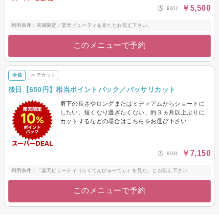
￥5,500
90分
利用条件：初回限定／楽天ビューティを見たとお伝え下さい。
このメニューで予約
全員
ヘアカット
後日【650円】相当ポイントバック／バッサリカット
肩下の長さやロングまたはミディアムからショートに
したい、短くなり過ぎたくない、約３ヵ月以上ぶりに
カットするなどの場合はこちらをお選び下さい
￥7,150
90分
利用条件：「楽天ビューティ（らくてんびゅーてぃ）を見た」とお伝え下さい
このメニューで予約