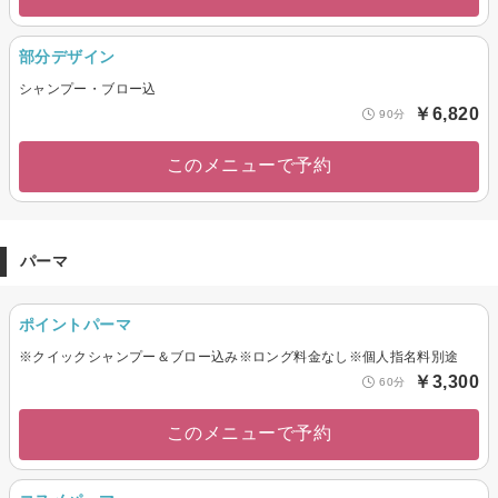
部分デザイン
シャンプー・ブロー込
￥6,820
90分
このメニューで予約
パーマ
ポイントパーマ
※クイックシャンプー＆ブロー込み※ロング料金なし※個人指名料別途
￥3,300
60分
このメニューで予約