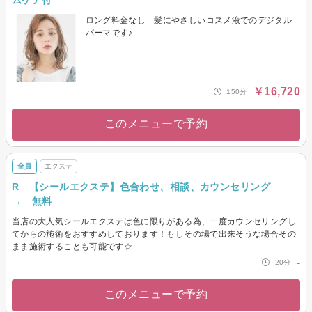
ムケア付
ロング料金なし 髪にやさしいコスメ液でのデジタル
パーマです♪
￥16,720
150分
このメニューで予約
全員
エクステ
R 【シールエクステ】色合わせ、相談、カウンセリング
→ 無料
当店の大人気シールエクステは色に限りがある為、一度カウンセリングし
てからの施術をおすすめしております！もしその場で出来そうな場合その
まま施術することも可能です☆
-
20分
このメニューで予約