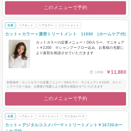
このメニューで予約
全員
ヘアカット
ヘアカラー
トリートメント
カット＋カラー＋濃密トリートメント 11880 (ホームケア付)
カットカラーの定番メニュー！OGカラー、マニキュア
＋￥2200 ※シャンプーブロー込み、お客様の毛髪に
より薬剤を相談させていただきます
￥11,880
120分
利用条件：カットカラーの定番メニュー！OGカラー、マニキュア＋￥2200 ※シャ
ンプーブロー込み、お客様の毛髪により薬剤を相談させていただきます
このメニューで予約
全員
ヘアカット
トリートメント
デジタルパーマ
カット＋デジタルコスメパーマ＋トリートメント￥16720ホー