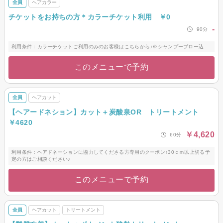
全員
ヘアカラー
チケットをお持ちの方＊カラーチケット利用 ￥0
-
90分
利用条件：カラーチケットご利用のみのお客様はこちらから♪※シャンプーブロー込
このメニューで予約
全員
ヘアカット
【ヘアードネション】カット＋炭酸泉ОR トリートメント
￥4620
￥4,620
60分
利用条件：ヘアドネーションに協力してくださる方専用のクーポン♪30ｃｍ以上切る予
定の方はご相談ください♪
このメニューで予約
全員
ヘアカット
トリートメント