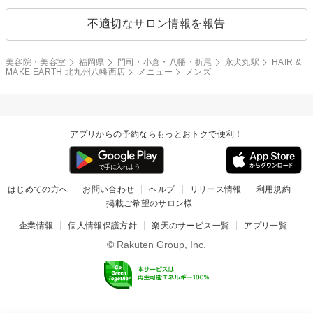
不適切なサロン情報を報告
美容院・美容室
福岡県
門司・小倉・八幡・折尾
永犬丸駅
HAIR &
MAKE EARTH 北九州八幡西店
メニュー
メンズ
アプリからの予約ならもっとおトクで便利！
はじめての方へ
お問い合わせ
ヘルプ
リリース情報
利用規約
掲載ご希望のサロン様
企業情報
個人情報保護方針
楽天のサービス一覧
アプリ一覧
© Rakuten Group, Inc.