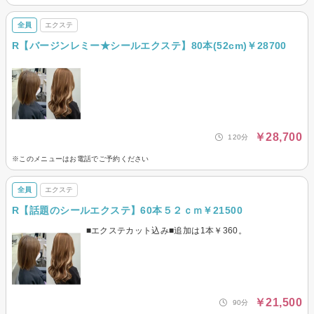
全員
エクステ
R【バージンレミー★シールエクステ】80本(52cm)￥28700
￥28,700
120分
※このメニューはお電話でご予約ください
全員
エクステ
R【話題のシールエクステ】60本５２ｃｍ￥21500
■エクステカット込み■追加は1本￥360。
￥21,500
90分