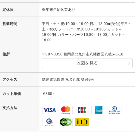
定休日
※年末年始休業あり
営業時間
平日・土・祝/10:00～19:00 日/～18:00■(受付)平日・
土・祝/カラー・パーマ10:00～18:30／カット～
19:00/日 カラー・パーマ10:00～17:00／カット～
18:00
住所
〒807-0856 福岡県北九州市八幡西区八枝5-3-18
地図を見る
アクセス
筑豊電気鉄道 永犬丸駅 徒歩9分
カット単価
￥880～
支払方法