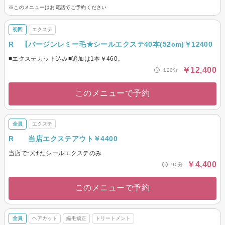
※このメニューはお電話でご予約ください
初回
エクステ
R 【バージンレミー毛★シールエクステ40本(52cm)￥12400
■エクステカット込み■追加は1本￥460。
￥12,400
120分
このメニューで予約
全員
エクステ
R 当店エクステアウト￥4400
当店でつけたシールエクステのみ
￥4,400
90分
このメニューで予約
全員
ヘアカット
縮毛矯正
トリートメント