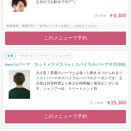
なるのでお勧めです(^^♪
￥6,300
60分
利用条件：併用不可／「楽天ビューティを見た」とお伝えください。
このメニューで予約
全員
ヘアカット
パーマ
メンズパーマ
men'sパーマ カット＋ツイストoｒスパイラルパーマ￥15300
大人気！普通のパーマとは違った動きをつけられるツ
イストパーマやスパイラルパーマのクーポンです。土
日祝は目安時間より多少お時間戴く場合がございま
す。シャンプー込 トリートメント別
￥15,300
180分
このメニューで予約