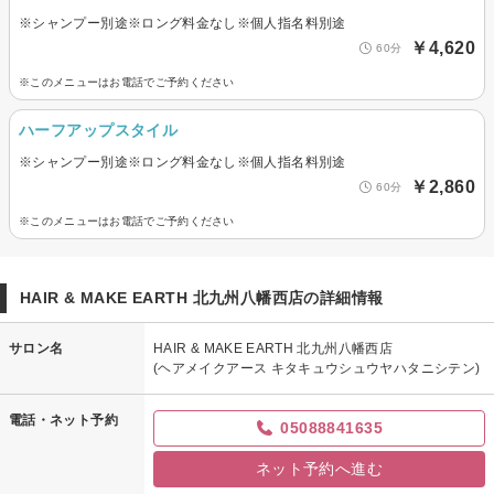
※シャンプー別途※ロング料金なし※個人指名料別途
￥4,620
60分
※このメニューはお電話でご予約ください
ハーフアップスタイル
※シャンプー別途※ロング料金なし※個人指名料別途
￥2,860
60分
※このメニューはお電話でご予約ください
HAIR & MAKE EARTH 北九州八幡西店の詳細情報
サロン名
HAIR & MAKE EARTH 北九州八幡西店
(ヘアメイクアース キタキュウシュウヤハタニシテン)
電話・ネット予約
05088841635
ネット予約へ進む