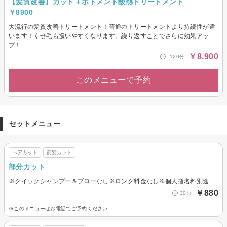
【髪質改善】カット＋ボトメント酸熱トリートメント
￥8900
大流行の髪質改善トリートメント！普通のトリートメントより持続性が違
います！くせ毛も扱いやすくなります。繰り返すことでさらに効果アッ
プ！
￥8,900
120分
このメニューで予約
セットメニュー
ヘアカット
前髪カット
部分カット
※クイックシャンプー＆ブローなし※ロング料金なし※個人指名料別途
￥880
30分
※このメニューはお電話でご予約ください