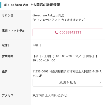
die-schere Ast 上大岡店の詳細情報
サロン名
die-schere Ast 上大岡店
(ディシェーレ アスト カミオオオカテン)
電話・ネット予約
05088841939
定休日
火曜日
営業時間
【平日・土曜日】10：00～20：00／【日曜祝日】
10：00～19：00
住所
〒233-0002 神奈川県横浜市港南区上大岡西2-4-29 A
ビル1F
地図を見る
アクセス
京急本線 上大岡駅 徒歩4分