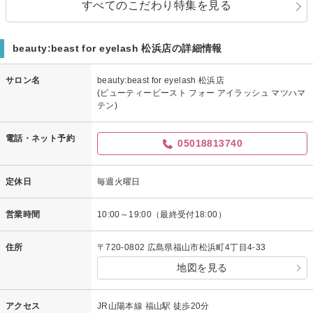
すべてのこだわり特集を見る
beauty:beast for eyelash 松浜店の詳細情報
サロン名
beauty:beast for eyelash 松浜店
(ビューティービースト フォー アイラッシュ マツハマ
テン)
電話・ネット予約
05018813740
定休日
毎週火曜日
営業時間
10:00～19:00（最終受付18:00）
住所
〒720-0802 広島県福山市松浜町4丁目4-33
地図を見る
アクセス
JR山陽本線 福山駅 徒歩20分