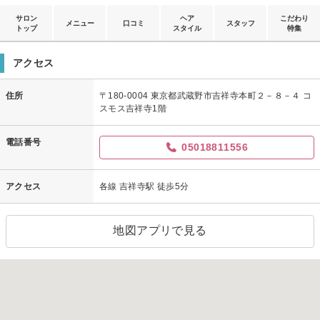
サロン
ヘア
こだわり
メニュー
口コミ
スタッフ
トップ
スタイル
特集
アクセス
住所
〒180-0004 東京都武蔵野市吉祥寺本町２－８－４ コ
スモス吉祥寺1階
電話番号
05018811556
アクセス
各線 吉祥寺駅 徒歩5分
地図アプリで見る