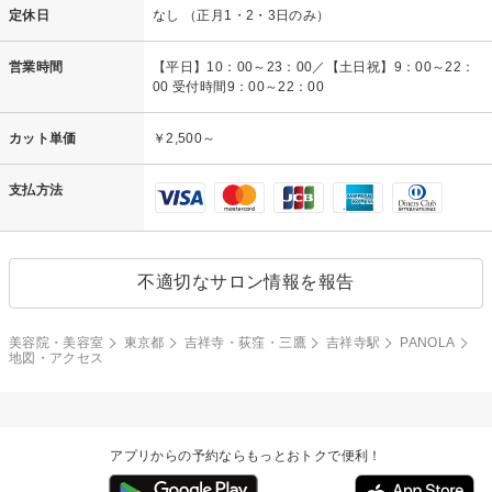
定休日
なし （正月1・2・3日のみ）
営業時間
【平日】10：00～23：00／【土日祝】9：00～22：
00 受付時間9：00～22：00
カット単価
￥2,500～
支払方法
不適切なサロン情報を報告
美容院・美容室
東京都
吉祥寺・荻窪・三鷹
吉祥寺駅
PANOLA
地図・アクセス
アプリからの予約ならもっとおトクで便利！