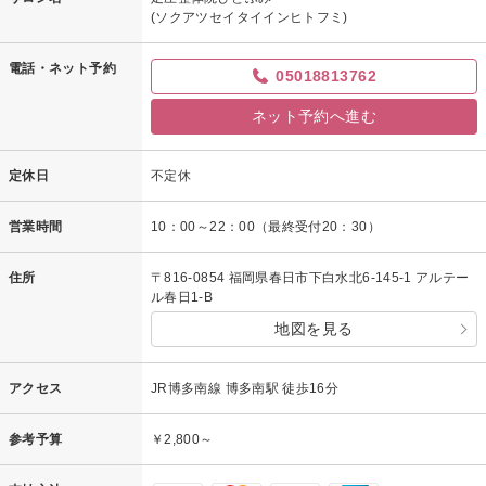
(ソクアツセイタイインヒトフミ)
電話・ネット予約
05018813762
ネット予約へ進む
定休日
不定休
営業時間
10：00～22：00（最終受付20：30）
住所
〒816-0854 福岡県春日市下白水北6-145-1 アルテー
ル春日1-B
地図を見る
アクセス
JR博多南線 博多南駅 徒歩16分
参考予算
￥2,800～