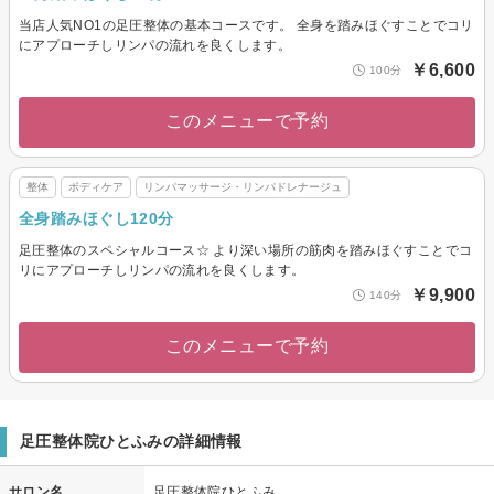
当店人気NO1の足圧整体の基本コースです。 全身を踏みほぐすことでコリ
にアプローチしリンパの流れを良くします。
￥6,600
100分
このメニューで予約
整体
ボディケア
リンパマッサージ・リンパドレナージュ
全身踏みほぐし120分
足圧整体のスペシャルコース☆ より深い場所の筋肉を踏みほぐすことでコ
リにアプローチしリンパの流れを良くします。
￥9,900
140分
このメニューで予約
足圧整体院ひとふみの詳細情報
サロン名
足圧整体院ひとふみ