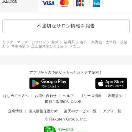
支払方法
不適切なサロン情報を報告
リラク・マッサージサロン
整体
福岡県
春日・大野城・太宰府・筑紫
野
博多南駅
足圧整体院ひとふみ
メニュー
アプリからの予約ならもっとおトクで便利！
はじめての方へ
お問い合わせ
ヘルプ
リリース情報
利用規約
掲載ご希望のサロン様
企業情報
個人情報保護方針
楽天のサービス一覧
アプリ一覧
© Rakuten Group, Inc.