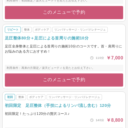
利用条件：初回限定／楽天ビューティを見たとお伝え下さい。
このメニューで予約
リピート
整体
ボディケア
リンパマッサージ・リンパドレナージュ
足圧整体80分＋足圧による首周りの施術10分
足圧全身整体と足圧による首周りの施術10分のコースです。首・肩周りに
お悩みのある方におすすめ！
￥7,000
110分
利用条件：再来の方限定／楽天ビューティを見たとお伝え下さい。
このメニューで予約
初回
整体
ボディケア
リンパマッサージ・リンパドレナージュ
初回限定 足圧整体（手技によるリンパ流し含む）120分
初回限定！たっぷり120分の贅沢コース♪
￥8,800
140分