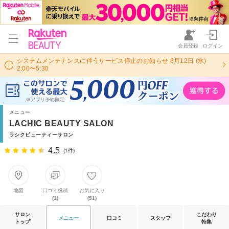
会員登録
ログイン
システムメンテナンスに伴うサービス停止のお知らせ 8月12日 (水)
2:00〜5:30
メニュー
LACHIC BEAUTY SALON
ラシクビューティーサロン
4.5
(1件)
地図
口コミ投稿
お気に入り
(1)
(51)
サロン
こだわり
メニュー
口コミ
スタッフ
トップ
特集