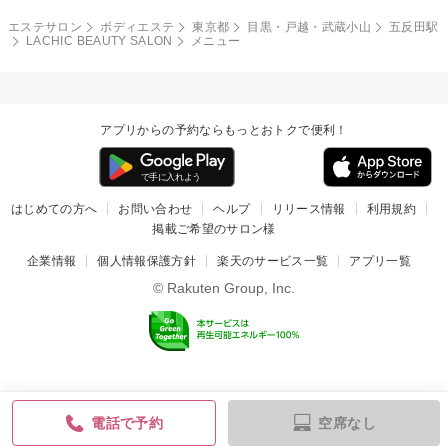
エステサロン
ボディエステ
東京都
目黒・戸越・武蔵小山
五反田駅
LACHIC BEAUTY SALON
メニュー
アプリからの予約ならもっとおトクで便利！
はじめての方へ
お問い合わせ
ヘルプ
リリース情報
利用規約
掲載ご希望のサロン様
企業情報
個人情報保護方針
楽天のサービス一覧
アプリ一覧
© Rakuten Group, Inc.
空席なし
電話で予約