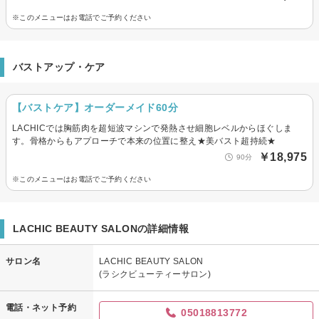
※このメニューはお電話でご予約ください
バストアップ・ケア
【バストケア】オーダーメイド60分
LACHICでは胸筋肉を超短波マシンで発熱させ細胞レベルからほぐしま
す。骨格からもアプローチで本来の位置に整え★美バスト超持続★
￥18,975
90分
※このメニューはお電話でご予約ください
LACHIC BEAUTY SALONの詳細情報
サロン名
LACHIC BEAUTY SALON
(ラシクビューティーサロン)
電話・ネット予約
05018813772