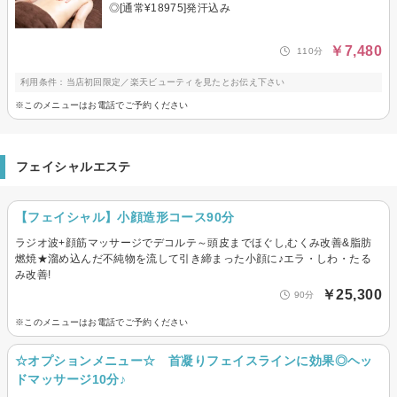
◎[通常¥18975]発汗込み
￥7,480
110分
利用条件：当店初回限定／楽天ビューティを見たとお伝え下さい
※このメニューはお電話でご予約ください
フェイシャルエステ
【フェイシャル】小顔造形コース90分
ラジオ波+顔筋マッサージでデコルテ～頭皮までほぐし,むくみ改善&脂肪
燃焼★溜め込んだ不純物を流して引き締まった小顔に♪エラ・しわ・たる
み改善!
￥25,300
90分
※このメニューはお電話でご予約ください
☆オプションメニュー☆ 首凝りフェイスラインに効果◎ヘッ
ドマッサージ10分♪