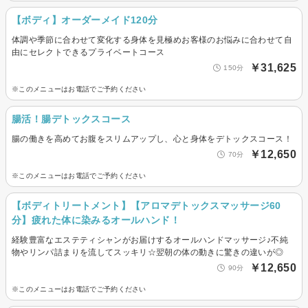
【ボディ】オーダーメイド120分
体調や季節に合わせて変化する身体を見極めお客様のお悩みに合わせて自
由にセレクトできるプライベートコース
￥31,625
150分
※このメニューはお電話でご予約ください
腸活！腸デトックスコース
腸の働きを高めてお腹をスリムアップし、心と身体をデトックスコース！
￥12,650
70分
※このメニューはお電話でご予約ください
【ボディトリートメント】【アロマデトックスマッサージ60
分】疲れた体に染みるオールハンド！
経験豊富なエステティシャンがお届けするオールハンドマッサージ♪不純
物やリンパ詰まりを流してスッキリ☆翌朝の体の動きに驚きの違いが◎
￥12,650
90分
※このメニューはお電話でご予約ください