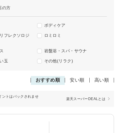
店の方
ボディケア
リフレクソロジ
ロミロミ
ス
岩盤浴・スパ・サウナ
い玉
その他(リラク)
おすすめ順
安い順
高い順
イントはバックされませ
楽天スーパーDEALとは