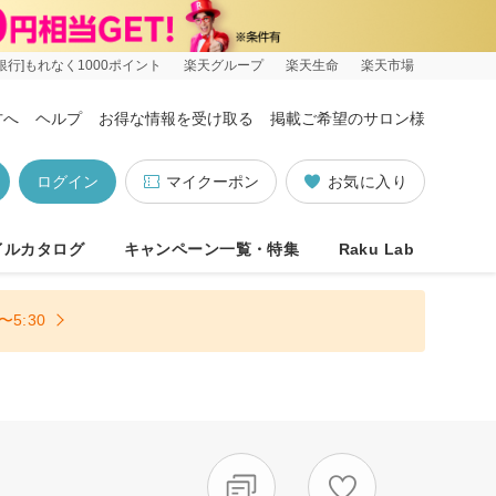
銀行]もれなく1000ポイント
楽天グループ
楽天生命
楽天市場
方へ
ヘルプ
お得な情報を受け取る
掲載ご希望のサロン様
ログイン
マイクーポン
お気に入り
イルカタログ
キャンペーン一覧・特集
Raku Lab
5:30