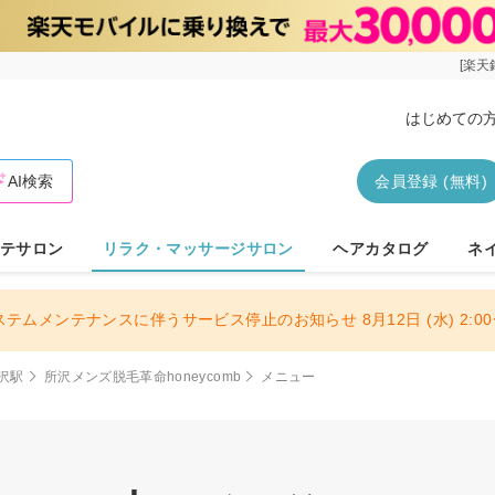
[楽天
はじめての
AI検索
会員登録 (無料)
テサロン
リラク・マッサージサロン
ヘアカタログ
ネ
ステムメンテナンスに伴うサービス停止のお知らせ 8月12日 (水) 2:00〜
沢駅
所沢メンズ脱毛革命honeycomb
メニュー