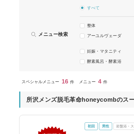
すべて
整体
メニュー検索
アーユルヴェーダ
妊娠・マタニティ
酵素風呂・酵素浴
16
4
スペシャルメニュー
メニュー
件
件
所沢メンズ脱毛革命honeycombのス
初回
男性
岩盤浴・