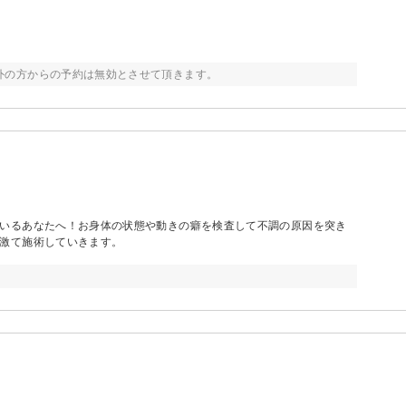
外の方からの予約は無効とさせて頂きます。
いるあなたへ！お身体の状態や動きの癖を検査して不調の原因を突き
激て施術していきます。