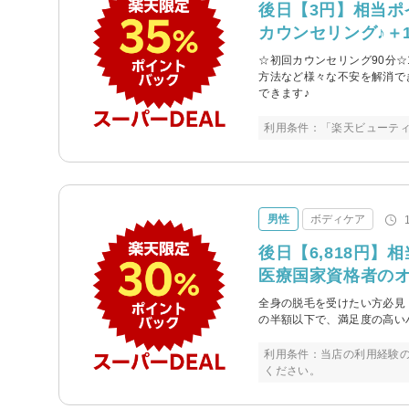
後日【3円】相当ポ
カウンセリング♪＋1
☆初回カウンセリング90分☆
方法など様々な不安を解消で
できます♪
利用条件：「楽天ビューテ
男性
ボディケア
後日【6,818円
医療国家資格者の
全身の脱毛を受けたい方必見
の半額以下で、満足度の高い
利用条件：当店の利用経験
ください。