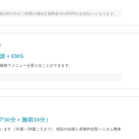
以外の方がご利用の場合正規料金33,000円のお支払いとなります。
分
波＋EMS
価格でメニューを受けることができます。
30分＋施術30分）
ます（16週～38週ごろまで） 併設の妊婦と産後特化型ハニカム整体