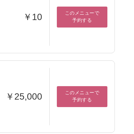
このメニューで
￥10
予約する
このメニューで
￥25,000
予約する