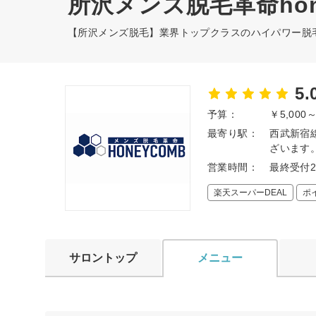
所沢メンズ脱毛革命hon
【所沢メンズ脱毛】業界トップクラスのハイパワー脱
5.
予算：
￥5,000
最寄り駅：
西武新宿
ざいます
営業時間：
最終受付23
楽天スーパーDEAL
ポ
サロントップ
メニュー