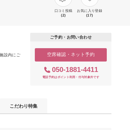
口コミ投稿
お気に入り登録
(2)
(17)
ご予約・お問い合わせ
空席確認・ネット予約
の施設内にご
050-1881-4411
電話予約はポイント利用・付与対象外です
こだわり特集