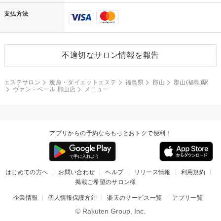
支払方法
不適切なサロン情報を報告
エステサロン
痩身・ダイエットエステ
福島県
郡山
郡山(福島)駅
ヴァン・ベール 郡山店
メニュー
アプリからの予約ならもっとおトクで便利！
はじめての方へ
お問い合わせ
ヘルプ
リリース情報
利用規約
掲載ご希望のサロン様
企業情報
個人情報保護方針
楽天のサービス一覧
アプリ一覧
© Rakuten Group, Inc.