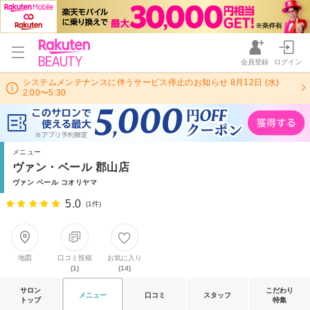
会員登録
ログイン
システムメンテナンスに伴うサービス停止のお知らせ 8月12日 (水)
2:00〜5:30
メニュー
ヴァン・ベール 郡山店
ヴァン ベール コオリヤマ
5.0
(1件)
地図
口コミ投稿
お気に入り
(1)
(14)
サロン
こだわり
メニュー
口コミ
スタッフ
トップ
特集