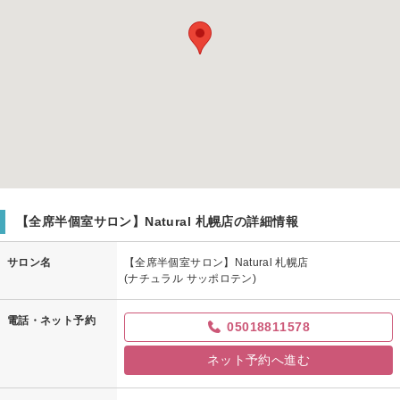
【全席半個室サロン】Natural 札幌店の詳細情報
サロン名
【全席半個室サロン】Natural 札幌店
(ナチュラル サッポロテン)
電話・ネット予約
05018811578
ネット予約へ進む