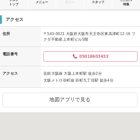
メニュー
口コミ
スタッフ
トップ
特集
アクセス
住所
〒543-0021 大阪府大阪市天王寺区東高津町12-16 フ
クダ不動産上本町ビル5階
電話番号
05018603433
アクセス
近鉄大阪線 大阪上本町駅 徒歩2分
大阪メトロ谷町線 谷町九丁目駅 徒歩4分
地図アプリで見る