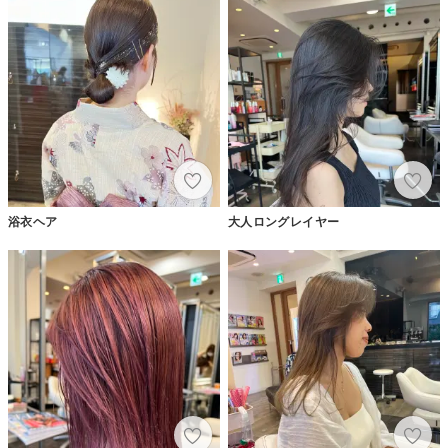
浴衣ヘア
大人ロングレイヤー