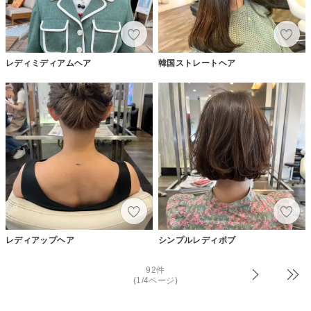
レディミディアムヘア
韓国ストレートヘア
レディアップヘア
シンプルレディボブ
92件
(1/4ページ)