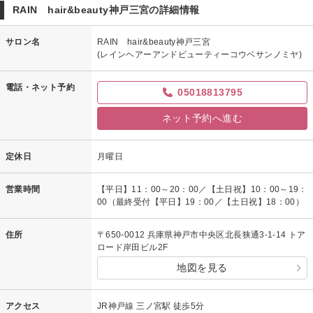
RAIN hair&beauty神戸三宮の詳細情報
サロン名
RAIN hair&beauty神戸三宮
(レインヘアーアンドビューティーコウベサンノミヤ)
電話・ネット予約
05018813795
ネット予約へ進む
定休日
月曜日
営業時間
【平日】11：00～20：00／【土日祝】10：00～19：
00（最終受付【平日】19：00／【土日祝】18：00）
住所
〒650-0012 兵庫県神戸市中央区北長狭通3-1-14 トア
ロード岸田ビル2F
地図を見る
アクセス
JR神戸線 三ノ宮駅 徒歩5分