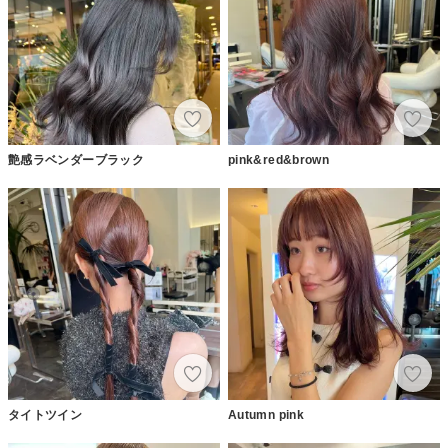
艶感ラベンダーブラック
pink&red&brown
タイトツイン
Autumn pink