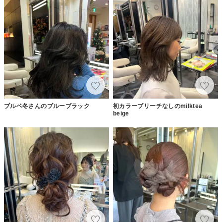
ブルベ冬さんのブルーブラック
初カラーブリーチなしのmilktea
beige