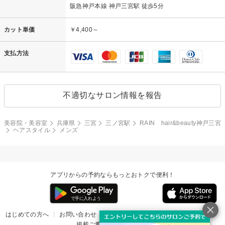
阪急神戸本線 神戸三宮駅 徒歩5分
カット単価
￥4,400～
支払方法
不適切なサロン情報を報告
美容院・美容室
兵庫県
三宮
三ノ宮駅
RAIN hair&beauty神戸三宮
ヘアスタイル
メンズ
アプリからの予約ならもっとおトクで便利！
はじめての方へ
お問い合わせ
ヘルプ
リリース情報
利用規約
掲載ご希望のサロン様