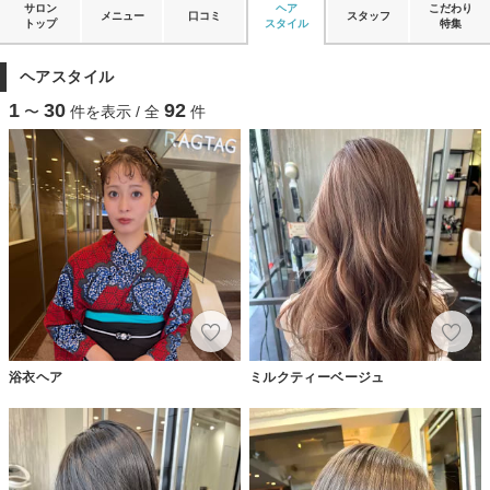
サロン
ヘア
こだわり
メニュー
口コミ
スタッフ
トップ
スタイル
特集
ヘアスタイル
1
30
92
〜
件を表示 / 全
件
浴衣ヘア
ミルクティーベージュ