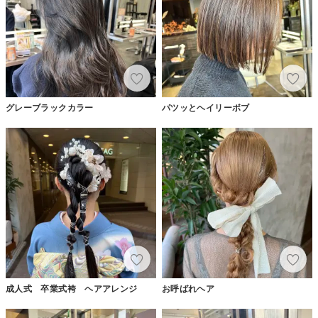
グレーブラックカラー
パツッとヘイリーボブ
成人式 卒業式袴 ヘアアレンジ
お呼ばれヘア