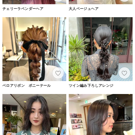
チェリーラベンダーヘア
大人ベージュヘア
ベロアリボン ポニーテール
ツイン編み下ろしアレンジ