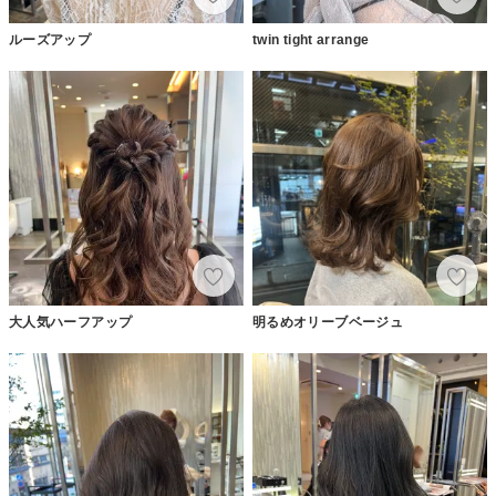
ルーズアップ
twin tight arrange
大人気ハーフアップ
明るめオリーブベージュ