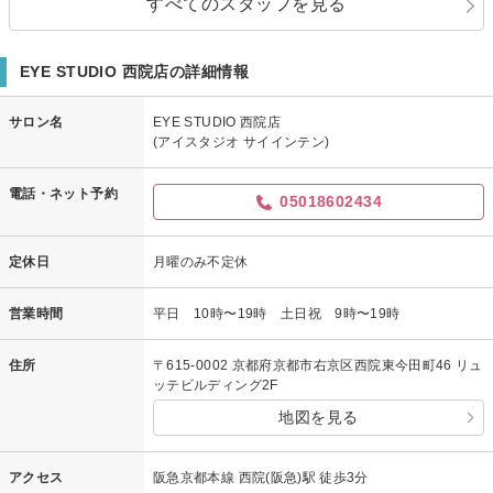
すべてのスタッフを見る
EYE STUDIO 西院店の詳細情報
サロン名
EYE STUDIO 西院店
(アイスタジオ サイインテン)
電話・ネット予約
05018602434
定休日
月曜のみ不定休
営業時間
平日 10時〜19時 土日祝 9時〜19時
住所
〒615-0002 京都府京都市右京区西院東今田町46 リュ
ッテビルディング2F
地図を見る
アクセス
阪急京都本線 西院(阪急)駅 徒歩3分