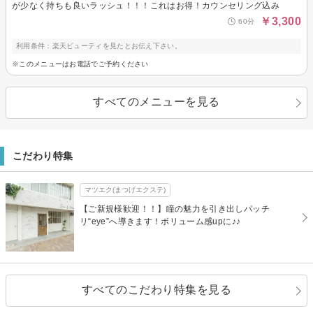
が少なく持ちも良いラッシュ！！！これはお得！カウンセリング込み
￥3,300
60分
利用条件：楽天ビューティを見たとお伝え下さい。
※このメニューはお電話でご予約ください
すべてのメニューを見る
こだわり特集
マツエク(まつげエクステ)
【ご新規様歓迎！！】瞳の魅力を引き出しパッチ
リ“eye”へ導きます！ボリューム感upに♪♪
すべてのこだわり特集を見る