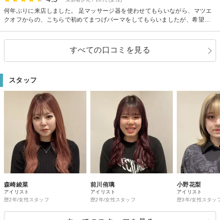
施術師さんに伝えたところ シュポシュポする物で風をかけられ 「風をかける
何年ぶりに来店しました。 足マッサージ器を使わせてもらいながら、マツエ
と痛みがマシになる人もいるので」ということでした。 その赤みと痛みは1週
クオフからの、こちらで初めてまつげパーマをしてもらいましたが、希望通
間もすれば無くなりましたが、 パーマ後すぐに風をかけられ、 そのせいでま
りの仕上がりになりました。
つ毛が寝癖のようにあっちこっち色んな方向に向いており、見た目が左右で
全然違います。 毎日化粧のために鏡を見る度に気分が落ち込みます。 左目は
すべての口コミを見る
とってもきれいにカールしているのに右目はぐちゃぐちゃすぎます。 まつ毛
の生え際が赤紫色になっており、私が痛みを訴えたのもあり、焦られたのか
も分かりませんが、パーマを掛けたてで風をかけまくり、その後変な型がつ
いてしまうことをプロなら察して頂きたかったし、そう説明をして風をかけ
スタッフ
るのは避けて頂きたかったです。 実際に風をかけられても痛みは和らかず痛
いままでしたし、結果的に自らの手で仕上がりをぐちゃぐちゃにされただけ
でした。 左目はとってもきれいなカールだから 右目も風を掛けられなけれ
ば、左目のようなきれいなカールだったのだろうなと思うと残念でなりませ
ん。
森崎綾菜
前川侑璃
小野花梨
アイリスト
アイリスト
アイリスト
歴2年/女性スタッフ
歴2年/女性スタッフ
歴3年/女性スタッ