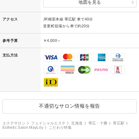
地図を見る
アクセス
JR根室本線 帯広駅 車で40分
音更町役場から車で約20分
参考予算
￥4,000～
支払方法
不適切なサロン情報を報告
エステサロン
フェイシャルエステ
北海道
帯広・十勝
帯広駅
Esthetic Salon MayLily
こだわり特集