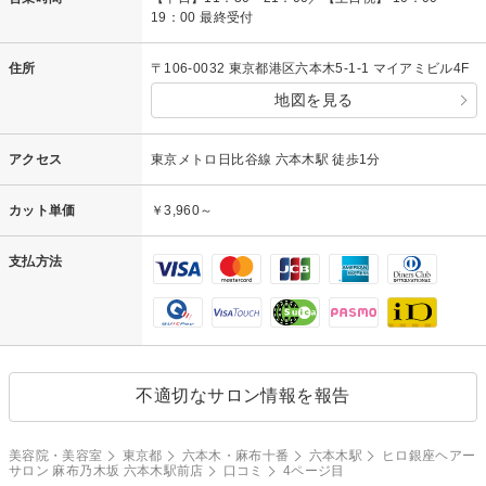
19：00 最終受付
住所
〒106-0032 東京都港区六本木5-1-1 マイアミビル4F
地図を見る
アクセス
東京メトロ日比谷線 六本木駅 徒歩1分
カット単価
￥3,960～
支払方法
不適切なサロン情報を報告
美容院・美容室
東京都
六本木・麻布十番
六本木駅
ヒロ銀座ヘアー
サロン 麻布乃木坂 六本木駅前店
口コミ
4ページ目