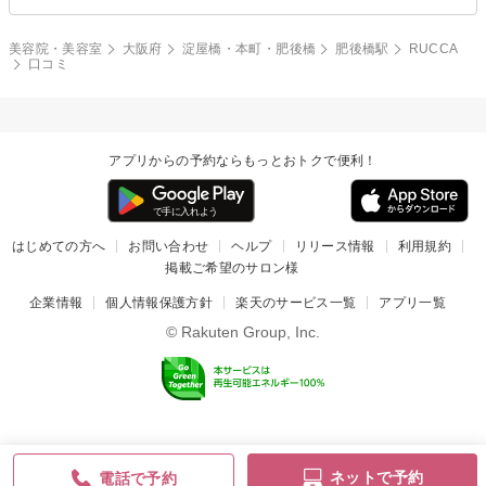
美容院・美容室
大阪府
淀屋橋・本町・肥後橋
肥後橋駅
RUCCA
口コミ
アプリからの予約ならもっとおトクで便利！
はじめての方へ
お問い合わせ
ヘルプ
リリース情報
利用規約
掲載ご希望のサロン様
企業情報
個人情報保護方針
楽天のサービス一覧
アプリ一覧
© Rakuten Group, Inc.
ネットで予約
電話で予約