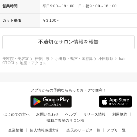
営業時間
平日9:00～19：00 日・祝9：00～18：00
カット単価
￥3,100～
不適切なサロン情報を報告
美容院・美容室
神奈川県
小田原・鴨宮・国府津
小田原駅
hair
OTOGi
地図・アクセス
アプリからの予約ならもっとおトクで便利！
はじめての方へ
お問い合わせ
ヘルプ
リリース情報
利用規約
掲載ご希望のサロン様
企業情報
個人情報保護方針
楽天のサービス一覧
アプリ一覧