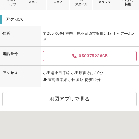
メニュー
口コミ
スタッフ
トップ
スタイル
特集
アクセス
住所
〒250-0004 神奈川県小田原市浜町2-17-4 ヘアーおと
ぎ
電話番号
05037522865
アクセス
小田急小田原線 小田原駅 徒歩10分
JR東海道本線 小田原駅 徒歩10分
地図アプリで見る