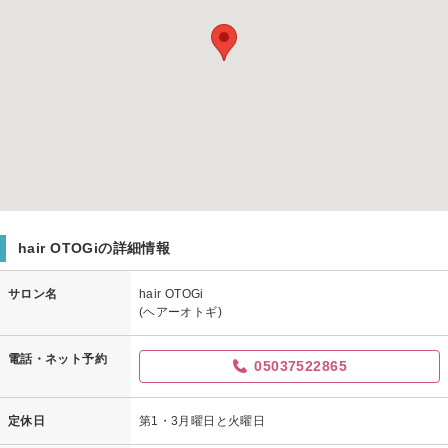
hair OTOGiの詳細情報
サロン名
hair OTOGi
(ヘアーオトギ)
電話・ネット予約
05037522865
定休日
第1・3月曜日と火曜日