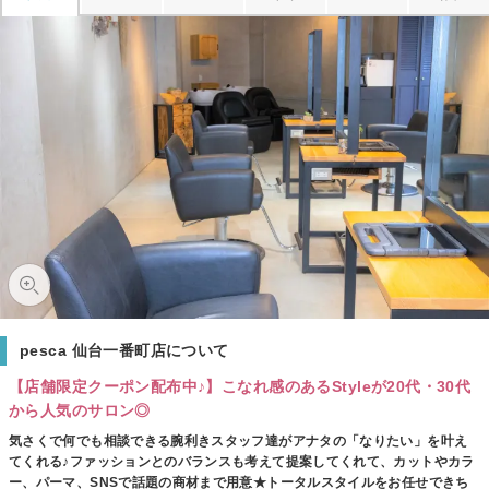
pesca 仙台一番町店について
【店舗限定クーポン配布中♪】こなれ感のあるStyleが20代・30代
から人気のサロン◎
気さくで何でも相談できる腕利きスタッフ達がアナタの「なりたい」を叶え
てくれる♪ファッションとのバランスも考えて提案してくれて、カットやカラ
ー、パーマ、SNSで話題の商材まで用意★トータルスタイルをお任せできち