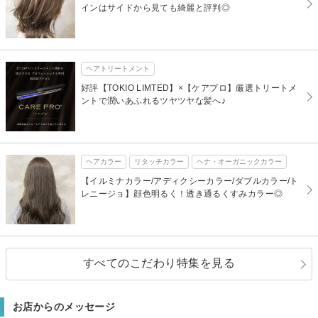
インはサイドから見ても綺麗と評判◎
ヘアトリートメント
好評【TOKIO LIMTED】×【ケアプロ】厳選トリートメ
ントで潤いあふれるツヤツヤな髪へ♪
ヘアカラー
リタッチカラー
ヘナ・オーガニックカラー
【イルミナカラー/アディクシーカラー/ダブルカラー/ト
レニージョ】顔色明るく！透き通るくすみカラー◎
すべてのこだわり特集を見る
お店からのメッセージ