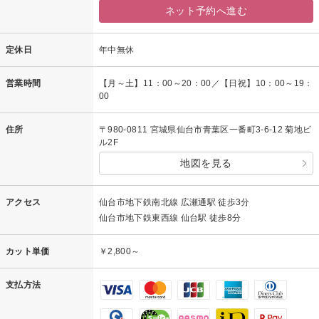
ネット予約へ進む
定休日
年中無休
営業時間
【月～土】11：00～20：00／【日祝】10：00～19：
00
住所
〒980-0811 宮城県仙台市青葉区一番町3-6-12 菊地ビ
ル2F
地図を見る
アクセス
仙台市地下鉄南北線 広瀬通駅 徒歩3分
仙台市地下鉄東西線 仙台駅 徒歩8分
カット単価
￥2,800～
支払方法