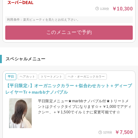
￥10,300
120分
利用条件：楽天ビューティを見たとお伝え下さい。
このメニューで予約
スペシャルメニュー
平日
ヘアカット
トリートメント
ヘナ・オーガニックカラー
【平日限定♪】オーガニックカラー＋似合わせカット＋ディープ
レイヤーTr＋marbbナノバブル
平日限定メニュー★marbbナノバブル付★トリートメ
ントはクイックタイプになります☆＋￥1,000でアディ
クシー、＋￥1,500でイルミナに変更可能です☆
￥7,500
120分