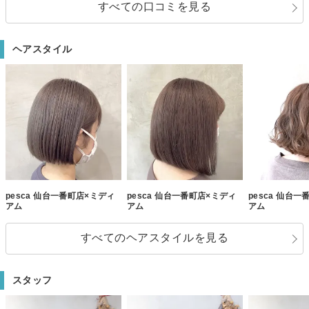
すべての口コミを見る
ヘアスタイル
pesca 仙台一番町店×ミディ
pesca 仙台一番町店×ミディ
pesca 仙台
アム
アム
アム
すべてのヘアスタイルを見る
スタッフ