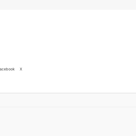
acebook
X