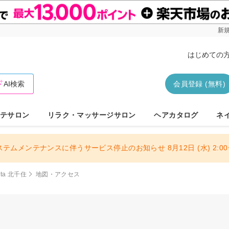
新規
はじめての
AI検索
会員登録 (無料)
テサロン
リラク・マッサージサロン
ヘアカタログ
ネ
ステムメンテナンスに伴うサービス停止のお知らせ 8月12日 (水) 2:00〜
ata 北千住
地図・アクセス