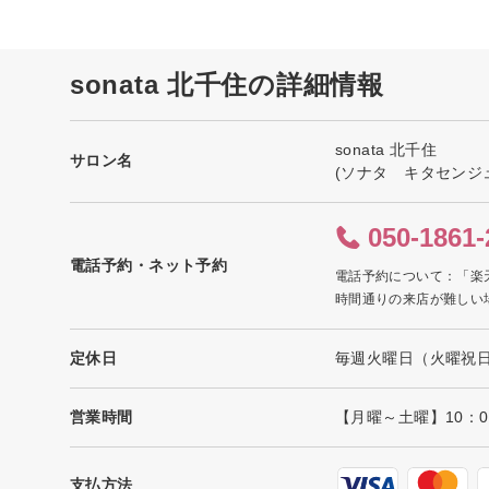
sonata 北千住の詳細情報
sonata 北千住
サロン名
(ソナタ キタセンジ
050-1861-
電話予約・ネット予約
電話予約について：「楽
時間通りの来店が難しい
定休日
毎週火曜日（火曜祝
営業時間
【月曜～土曜】10：00
支払方法