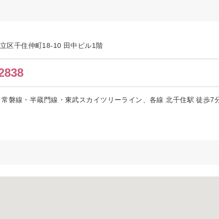
都足立区千住仲町18-10 田中ビル1階
2838
常磐線・半蔵門線・東武スカイツリーライン、各線 北千住駅 徒歩7