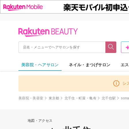
美容院・ヘアサロン
ネイル・まつげサロン
エス
シ
美容院・美容室
東京都
北千住・町屋・亀有
北千住駅
son
地図・アクセス