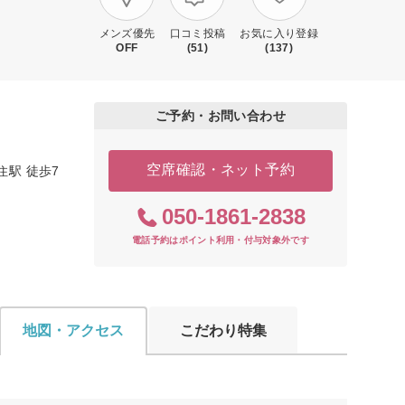
メンズ優先
口コミ投稿
お気に入り登録
OFF
(51)
(137)
ご予約・お問い合わせ
空席確認・ネット予約
駅 徒歩7
050-1861-2838
電話予約はポイント利用・付与対象外です
地図・アクセス
こだわり特集