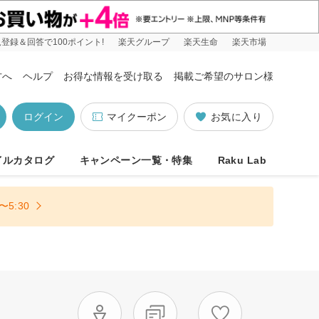
登録＆回答で100ポイント!
楽天グループ
楽天生命
楽天市場
方へ
ヘルプ
お得な情報を受け取る
掲載ご希望のサロン様
ログイン
マイクーポン
お気に入り
イルカタログ
キャンペーン一覧・特集
Raku Lab
5:30