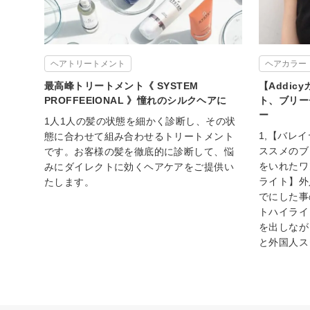
ヘアトリートメント
ヘアカラー
最高峰トリートメント《 SYSTEM
【Addi
PROFFEEIONAL 》憧れのシルクヘアに
ト、ブリー
ー
1人1人の髪の状態を細かく診断し、その状
1,【バレ
態に合わせて組み合わせるトリートメント
ススメのブ
です。お客様の髪を徹底的に診断して、悩
をいれたワ
みにダイレクトに効くヘアケアをご提供い
ライト】外
たします。
でにした事
トハイライ
を出しなが
と外国人ス