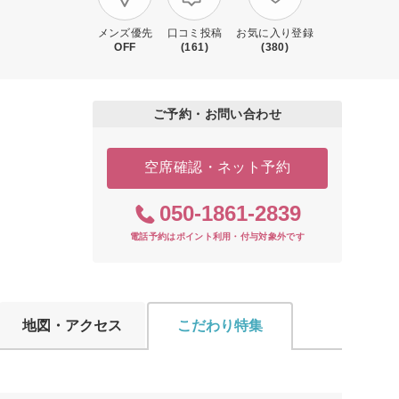
メンズ優先
口コミ投稿
お気に入り登録
OFF
(161)
(380)
ご予約・お問い合わせ
空席確認・ネット予約
050-1861-2839
電話予約はポイント利用・付与対象外です
地図・アクセス
こだわり特集