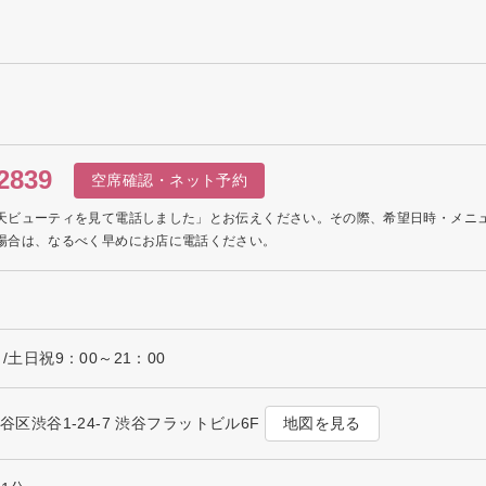
2839
空席確認・ネット予約
天ビューティを見て電話しました」とお伝えください。その際、希望日時・メニ
場合は、なるべく早めにお店に電話ください。
 /土日祝9：00～21：00
地図を見る
都渋谷区渋谷1-24-7 渋谷フラットビル6F