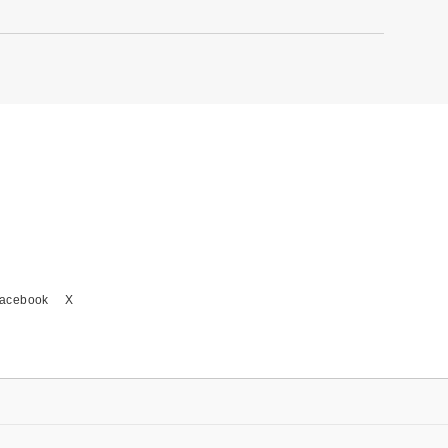
acebook
X