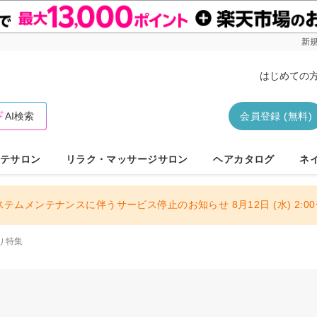
新規
はじめての
AI検索
会員登録 (無料)
テサロン
リラク・マッサージサロン
ヘアカタログ
ネ
ステムメンテナンスに伴うサービス停止のお知らせ 8月12日 (水) 2:00〜
り特集