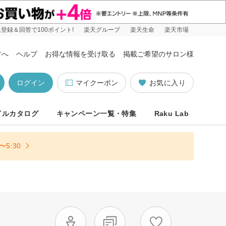
登録＆回答で100ポイント!
楽天グループ
楽天生命
楽天市場
方へ
ヘルプ
お得な情報を受け取る
掲載ご希望のサロン様
ログイン
マイクーポン
お気に入り
イルカタログ
キャンペーン一覧・特集
Raku Lab
5:30