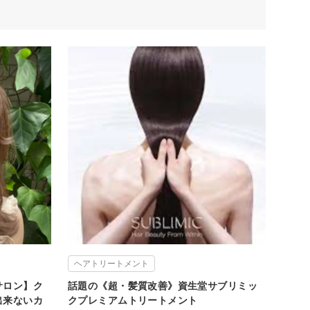
ヘアトリートメント
サロン】ク
話題の《超・髪質改善》資生堂サブリミッ
出来ないカ
クプレミアムトリートメント