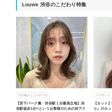
Louwe 渋谷のこだわり特集
その他メニュー(ヘア)
ヘアカット
【宮下パーク裏・渋谷駅１分最高立地】渋
【カット】
谷駅徒歩1分!!というお客様のための好アク
り』のカッ