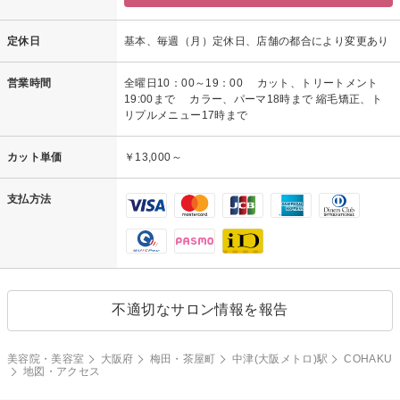
定休日
基本、毎週（月）定休日、店舗の都合により変更あり
営業時間
全曜日10：00～19：00 カット、トリートメント
19:00まで カラー、パーマ18時まで 縮毛矯正、ト
リプルメニュー17時まで
カット単価
￥13,000～
支払方法
不適切なサロン情報を報告
美容院・美容室
大阪府
梅田・茶屋町
中津(大阪メトロ)駅
COHAKU
地図・アクセス