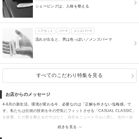
シェービングは、人格を整える
ヘアカット
パーマ
メンズパーマ
流れが出ると、男は色っぽい／メンズパーマ
すべてのこだわり特集を見る
お店からのメッセージ
4-6月の新生活。環境が変わる今、必要なのは「正解を外さない塩梅感」で
す。私たちは伝統の技術を今の空気にフィットさせる「CASUAL CLASSIC」
を提案。ただ髪を整えるのではなく、自分をニュートラルに戻し、次の一歩
を強く踏み出すための最高の基盤（BEST BASE）を創ります。神戸三宮のミ
続きを見る
ニマルな空間で、新しい自分をアップデートする体験を。