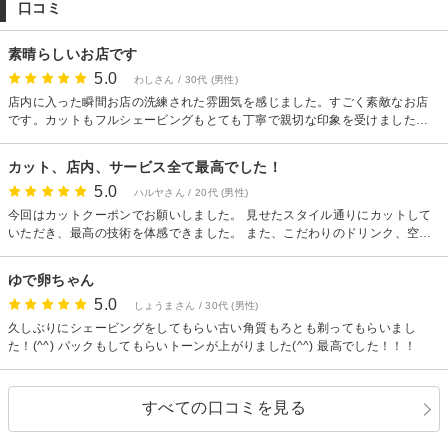
口コミ
素晴らしいお店です
5.0
わしさん / 30代 (男性)
店内に入った瞬間お店の洗練された雰囲気を感じました。すごく素敵なお店
です。カットもフルシェービングもとても丁寧で親切な印象を受けました。
ありがとうございました。
カット、店内、サービス全て最高でした！
5.0
ハルヤさん / 20代 (男性)
今回はカットクーポンでお願いしました。 見せたスタイル通りにカットして
いただき、最高の技術を体感できました。 また、こだわりのドリンク、空
間、スタッフの方の対応も大満足です！またよろしくお願いします。
ゆで卵ちゃん
5.0
しょうまさん / 30代 (男性)
久しぶりにシェービングをしてもらい古い角質もろとも剃ってもらいまし
た！(^^) パックもしてもらいトーンが上がりました(^^) 最高でした！！！
すべての口コミを見る