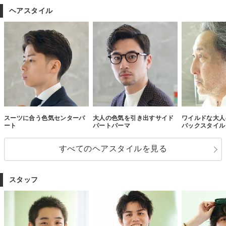
ヘアスタイル
スーツに合う色気センターパ
大人の色気を引き出すサイド
ワイルドな大人
ート
パートパーマ
バックスタイル
すべてのヘアスタイルを見る
スタッフ