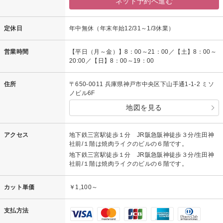
ネット予約へ進む
定休日
年中無休（年末年始12/31～1/3休業）
営業時間
【平日（月～金）】8：00～21：00／【土】8：00～
20:00／【日】8：00～19：00
住所
〒650-0011 兵庫県神戸市中央区下山手通1-1-2 ミソ
ノビル6F
地図を見る
アクセス
地下鉄三宮駅徒歩１分 JR阪急阪神徒歩３分/生田神
社前/１階は焼肉ライクのビルの６階です。
地下鉄三宮駅徒歩１分 JR阪急阪神徒歩３分/生田神
社前/１階は焼肉ライクのビルの６階です。
カット単価
￥1,100～
支払方法