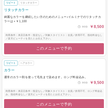
リピート
リタッチカラー
リタッチカラー
綺麗なカラーを継続したい方のためのメニュー♪イルミナでのリタッチカ
ラーは＋￥1,100
￥8,500
90分
利用条件：来店日条件：指定なし／対象スタイリスト：全員／併用不可、指名料金なし
／楽天ビューティを見たとお伝え下さい。
このメニューで予約
リピート
ヘアカラー
カラー
通常のカラー剤を使って毛先まで染めます。ロング料金込み。
￥9,500
90分
利用条件：来店日条件：指定なし／対象スタイリスト：全員／併用不可、ロング料金込
み、指名料金なし／楽天ビューティを見たとお伝え下さい。
このメニューで予約