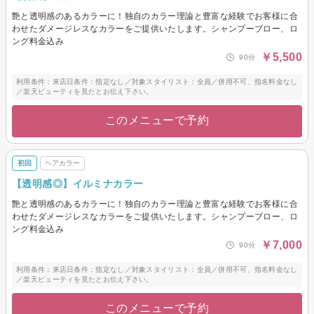
艶と透明感のあるカラーに！独自のカラー理論と豊富な経験でお客様に合
わせたダメージレスなカラーをご提供いたします。シャンプーブロー、ロ
ング料金込み
￥5,500
90分
利用条件：来店日条件：指定なし／対象スタイリスト：全員／併用不可、指名料金なし
／楽天ビューティを見たとお伝え下さい。
このメニューで予約
初回
ヘアカラー
【透明感◎】イルミナカラー
艶と透明感のあるカラーに！独自のカラー理論と豊富な経験でお客様に合
わせたダメージレスなカラーをご提供いたします。シャンプーブロー、ロ
ング料金込み
￥7,000
90分
利用条件：来店日条件：指定なし／対象スタイリスト：全員／併用不可、指名料金なし
／楽天ビューティを見たとお伝え下さい。
このメニューで予約