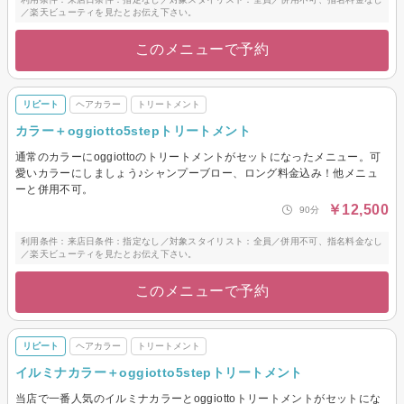
／楽天ビューティを見たとお伝え下さい。
このメニューで予約
リピート
ヘアカラー
トリートメント
カラー＋oggiotto5stepトリートメント
通常のカラーにoggiottoのトリートメントがセットになったメニュー。可
愛いカラーにしましょう♪シャンプーブロー、ロング料金込み！他メニュ
ーと併用不可。
￥12,500
90分
利用条件：来店日条件：指定なし／対象スタイリスト：全員／併用不可、指名料金なし
／楽天ビューティを見たとお伝え下さい。
このメニューで予約
リピート
ヘアカラー
トリートメント
イルミナカラー＋oggiotto5stepトリートメント
当店で一番人気のイルミナカラーとoggiottoトリートメントがセットにな