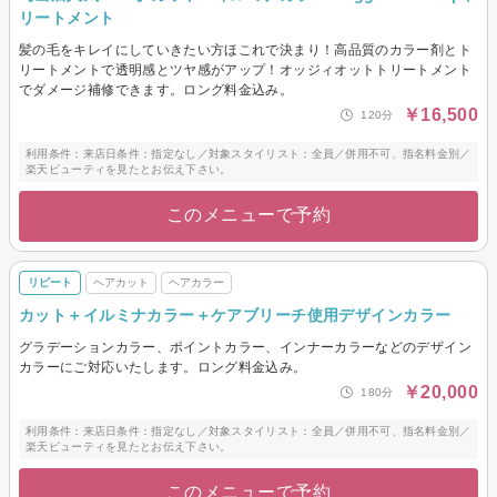
リートメント
髪の毛をキレイにしていきたい方ほこれで決まり！高品質のカラー剤とト
リートメントで透明感とツヤ感がアップ！オッジィオットトリートメント
でダメージ補修できます。ロング料金込み。
￥16,500
120分
利用条件：来店日条件：指定なし／対象スタイリスト：全員／併用不可、指名料金別／
楽天ビューティを見たとお伝え下さい。
このメニューで予約
リピート
ヘアカット
ヘアカラー
カット＋イルミナカラー＋ケアブリーチ使用デザインカラー
グラデーションカラー、ポイントカラー、インナーカラーなどのデザイン
カラーにご対応いたします。ロング料金込み。
￥20,000
180分
利用条件：来店日条件：指定なし／対象スタイリスト：全員／併用不可、指名料金別／
楽天ビューティを見たとお伝え下さい。
このメニューで予約