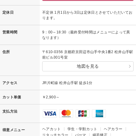
定休日
不定休 1月1日から3日は定休日とさせていただいてお
ります。
営業時間
9：00～18:30（最終受付時間はメニューによって異
なります）
住所
〒610-0356 京都府京田辺市山手中央1番2 松井山手駅
前ビル301号室
地図を見る
アクセス
JR片町線 松井山手駅 徒歩1分
カット単価
￥2,900～
支払方法
ヘアカット
学生・学割カット
ヘアカラー
得意メニュー
リタッチカラー
パーマ
縮毛矯正