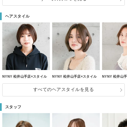
ヘアスタイル
NYNY 松井山手店×スタイル
NYNY 松井山手店×スタイル
NYNY 松井山
すべてのヘアスタイルを見る
スタッフ