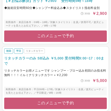
【＃お悩み解決】カット ￥2900 受付時間9時～18時
◆施術目安時間60分◆シャンプー料金込み◆スタイリスト指名料金別
￥2,900
30分
利用条件：来店日条件：09時～18時／対象スタイリスト：全員／併用不可／楽天ビュ
ーティを見たとお伝え下さい。／9時～17時
このメニューで予約
初回
平日
リタッチカラー
リタッチカラーのみ SB込み ￥5,000 受付時間9:00~17：00ま
で
リタッチカラーお得メニューです シャンプー・ブロー込み初回のみ指名料
無料！！！イルミナリタッチカラー＋￥2,200
￥5,000
30分
利用条件：来店日条件：平日09時～17時／対象スタイリスト：全員／楽天ビューティ
を見たとお伝え下さい。／平日限定／9時～16時
このメニューで予約