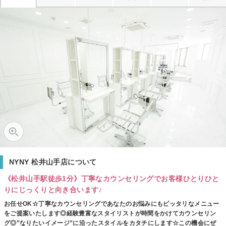
NYNY 松井山手店について
《松井山手駅徒歩1分》丁寧なカウンセリングでお客様ひとりひと
りにじっくりと向き合います♪
お任せOK☆丁寧なカウンセリングであなたのお悩みにもピッタリなメニュー
をご提案いたします◎経験豊富なスタイリストが時間をかけてカウンセリン
グ◎”なりたいイメージ”に沿ったスタイルをカタチにします☆この機会にぜ