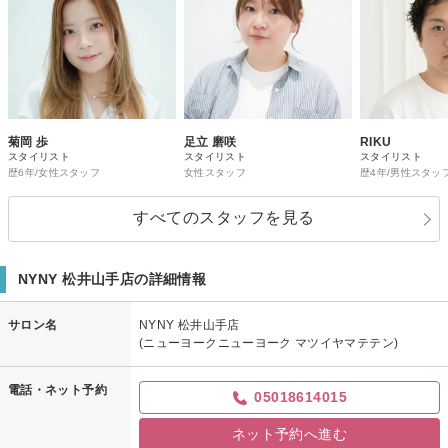
菊岡 歩
足立 磨咲
RIKU
スタイリスト
スタイリスト
スタイリスト
歴6年/女性スタッフ
女性スタッフ
歴4年/男性スタッ
すべてのスタッフを見る
NYNY 松井山手店の詳細情報
サロン名
NYNY 松井山手店
(ニューヨークニューヨーク マツイヤマテテン)
電話・ネット予約
05018614015
ネット予約へ進む