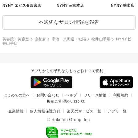
NYNY エビスタ西宮店
NYNY 三宮本店
NYNY 垂水店
不適切なサロン情報を報告
美容院・美容室
京都府
宇治・京田辺・城陽
松井山手駅
NYNY 松
井山手店
アプリからの予約ならもっとおトクで便利！
はじめての方へ
お問い合わせ
ヘルプ
リリース情報
利用規約
掲載ご希望のサロン様
企業情報
個人情報保護方針
楽天のサービス一覧
アプリ一覧
© Rakuten Group, Inc.