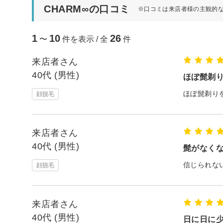
CHARM∞の口コミ
※口コミは来店者様の主観的
1
10
26
〜
件を表示 / 全
件
来店者さん
40代 (男性)
ほぼ髭剃
ほぼ髭剃り
顔脱毛
来店者さん
40代 (男性)
髭がなく
信じられな
顔脱毛
来店者さん
40代 (男性)
日に日に