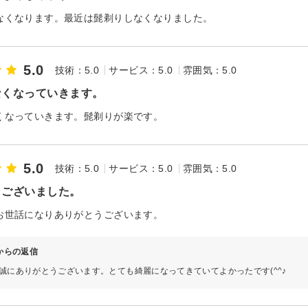
なくなります。最近は髭剃りしなくなりました。
5.0
技術：5.0
サービス：5.0
雰囲気：5.0
なくなっていきます。
くなっていきます。髭剃りが楽です。
5.0
技術：5.0
サービス：5.0
雰囲気：5.0
うございました。
お世話になりありがとうございます。
∞からの返信
誠にありがとうございます。とても綺麗になってきていてよかったです(^^♪