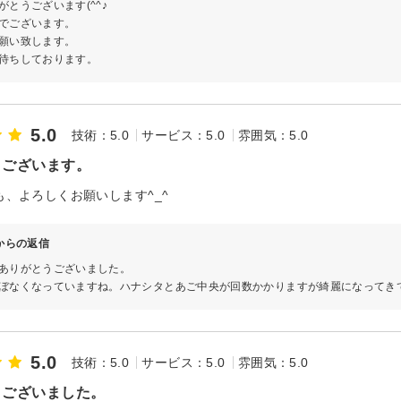
がとうございます(^^♪
でございます。
願い致します。
待ちしております。
5.0
技術：5.0
サービス：5.0
雰囲気：5.0
うございます。
も、よろしくお願いします^_^
∞からの返信
ありがとうございました。
ぼなくなっていますね。ハナシタとあご中央が回数かかりますが綺麗になってき
5.0
技術：5.0
サービス：5.0
雰囲気：5.0
うございました。