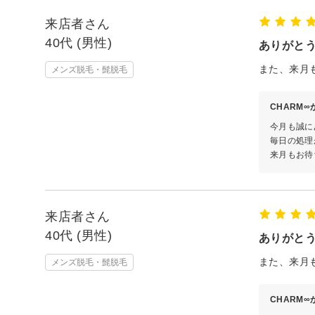
来店者さん
40代 (男性)
ありがと
また、来月
メンズ脱毛・髭脱毛
CHARM
今月も誠に
毎日の処理
来月もお待
来店者さん
40代 (男性)
ありがと
また、来月
メンズ脱毛・髭脱毛
CHARM