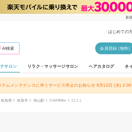
新規
はじめての
AI検索
会員登録 (無料)
テサロン
リラク・マッサージサロン
ヘアカタログ
ネ
ステムメンテナンスに伴うサービス停止のお知らせ 8月12日 (水) 2:00〜
鳥取県
鳥取市
湖山駅
CHARM∞
口コミ