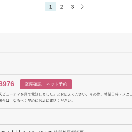
1
2
3
3976
空席確認・ネット予約
天ビューティを見て電話しました」とお伝えください。その際、希望日時・メニ
場合は、なるべく早めにお店に電話ください。