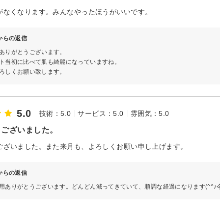
がなくなります。みんなやったほうがいいです。
∞からの返信
ありがとうございます。
ト当初に比べて肌も綺麗になっていますね。
ろしくお願い致します。
5.0
技術：5.0
サービス：5.0
雰囲気：5.0
うございました。
ございました。また来月も、よろしくお願い申し上げます。
∞からの返信
用ありがとうございます。どんどん減ってきていて、順調な経過になります(^^