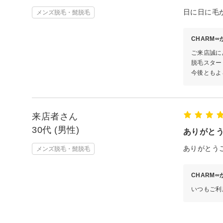
日に日に毛
メンズ脱毛・髭脱毛
CHARM
ご来店誠に
脱毛スター
今後ともよ
来店者さん
30代 (男性)
ありがと
ありがとう
メンズ脱毛・髭脱毛
CHARM
いつもご利