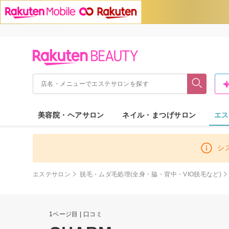
美容院・ヘアサロン
ネイル・まつげサロン
エス
シ
エステサロン
脱毛・ムダ毛処理(全身・脇・背中・VIO脱毛など)
1ページ目 | 口コミ