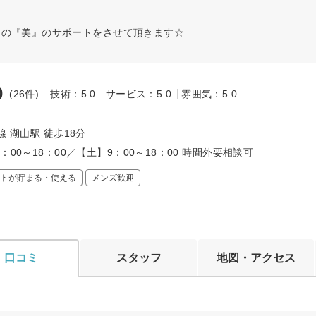
たの『美』のサポートをさせて頂きます☆
0
(26件)
技術：5.0
サービス：5.0
雰囲気：5.0
～
線 湖山駅 徒歩18分
：00～18：00／【土】9：00～18：00 時間外要相談可
トが貯まる・使える
メンズ歓迎
口コミ
スタッフ
地図・アクセス