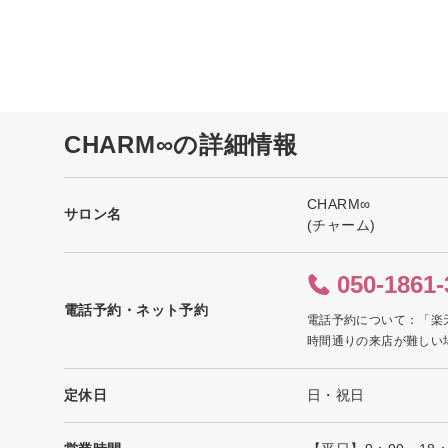
CHARM∞の詳細情報
CHARM∞
サロン名
(チャーム)
050-1861-
電話予約・ネット予約
電話予約について：「楽
時間通りの来店が難しい
定休日
日・祝日