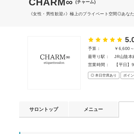
CHARM∞
(チャーム)
《女性・男性歓迎♪》極上のプライベート空間◎あな
5.
予算：
￥6,600
最寄り駅：
JR山陰本
営業時間：
【平日】9
◎ 本日空席あり
ポイン
サロントップ
メニュー