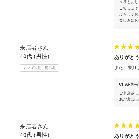
今月もあり
こちらこそ
よろしくお
楽しみにお
来店者さん
40代 (男性)
ありがと
また、来月
メンズ脱毛・髭脱毛
CHARM
ご来店誠に
あご裏はほ
来店者さん
40代 (男性)
ありがと