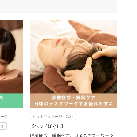
サージ
ヘッドマッサージ・スパ
ジュ
【ヘッドほぐし】
眼精疲労・睡眠ケア。日頃のデスクワーク