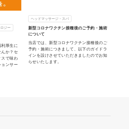
ヘッドマッサージ・スパ
ソロジー
新型コロナワクチン接種後のご予約・施術
について
当店では、新型コロナワクチン接種後のご
福利厚生に
予約・施術につきまして、以下のガイドラ
せんか？セ
インを設けさせていただきましたのでお知
ィスで味わ
らせいたします。
ションサー