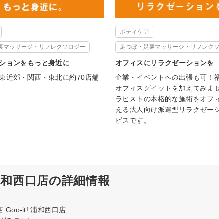
ボディケア
裏マッサージ・リフレクソロジー
足つぼ・足裏マッサージ・リフレク
ションをもっと身近に
オフィスにリラクゼーションを
東近郊・関西・東北に約70店舗
企業・イベントへの出張も可！
オフィスグイットを加えてみま
ラピストの本格的な施術をオフ
える法人向け派遣型リラクゼー
ビスです。
! 浦和西口店の詳細情報
Goo-it! 浦和西口店