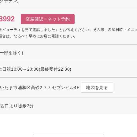
グチテン)
3992
空席確認・ネット予約
天ビューティを見て電話しました」とお伝えください。その際、希望日時・メニ
場合は、なるべく早めにお店に電話ください。
一部を除く)
土日祝10:00～23:00(最終受付22:30)
地図を見る
県さいたま市浦和区高砂2-7-7 セブンビル4F
 西口より徒歩2分