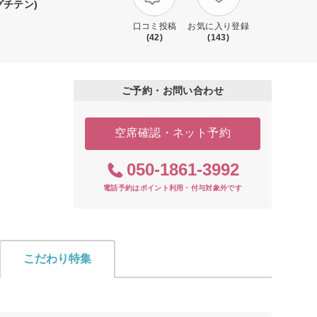
グチテン)
口コミ投稿
お気に入り登録
(42)
(143)
ご予約・お問い合わせ
空席確認・ネット予約
050-1861-3992
電話予約はポイント利用・付与対象外です
こだわり特集