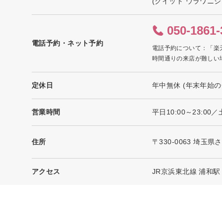
(グイット ウラワニシ
050-1861-
電話予約・ネット予約
電話予約について：「楽
時間通りの来店が難しい
定休日
年中無休 (年末年始の
営業時間
平日10:00～23:00／
住所
〒330-0063 埼玉
アクセス
JR京浜東北線 浦和駅