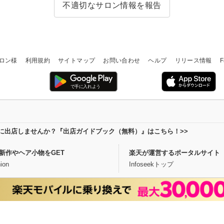
不適切なサロン情報を報告
ロン様
利用規約
サイトマップ
お問い合わせ
ヘルプ
リリース情報
F
場に出店しませんか？『出店ガイドブック（無料）』はこちら！>>
新作やヘア小物をGET
楽天が運営するポータルサイト
ion
Infoseekトップ