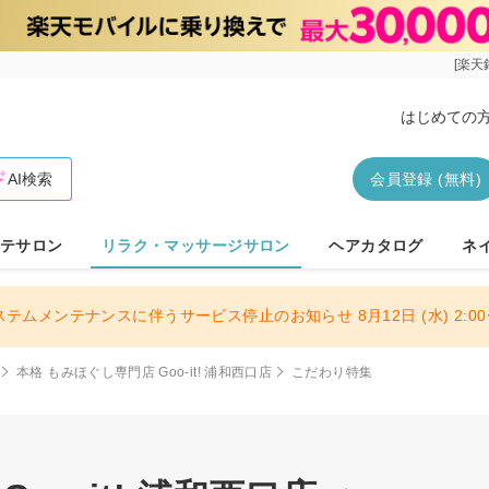
[楽天
はじめての
AI検索
会員登録 (無料)
テサロン
リラク・マッサージサロン
ヘアカタログ
ネ
ステムメンテナンスに伴うサービス停止のお知らせ 8月12日 (水) 2:00〜
本格 もみほぐし専門店 Goo-it! 浦和西口店
こだわり特集