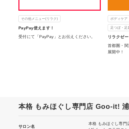
その他メニュー(リラク)
ボディケア
PayPay使えます！
足つぼ・足
受付にて「PayPay」とお伝えください。
リラクゼー
首都圏・関
展開中！
本格 もみほぐし専門店 Goo-it
本格 もみほぐし専門店 
サロン名