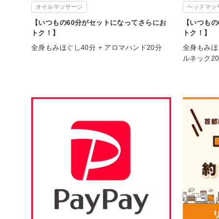
オイルマッサージ
ヘッドマッ
【いつもの60分がセットになってさらにお
【いつもの
トク！】
トク！】
全身もみほぐし40分 + アロマハンド20分
全身もみほ
ルネック2