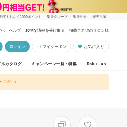
銀行]もれなく1000ポイント
楽天グループ
楽天生命
楽天市場
方へ
ヘルプ
お得な情報を受け取る
掲載ご希望のサロン様
ログイン
マイクーポン
お気に入り
イルカタログ
キャンペーン一覧・特集
Raku Lab
5:30