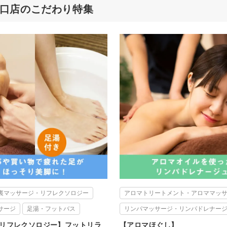
和西口店のこだわり特集
裏マッサージ・リフレクソロジー
アロマトリートメント・アロママッ
サージ
足湯・フットバス
リンパマッサージ・リンパドレナー
リフレクソロジー】フットリラ
【アロマほぐし】