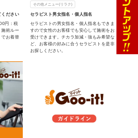
その他メニュー(リラク)
てください
セラピスト男女指名・個人指名
00円：税
セラピストの男女指名・個人指名もできま
、施術ルー
すので女性のお客様でも安心して施術をお
）でお着替
受けできます。チカラ加減・強もみ希望な
ど、お客様の好みに合うセラピストを是非
お探しください。