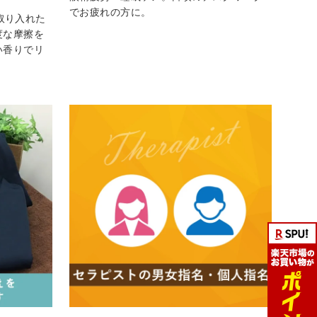
でお疲れの方に。
を取り入れた
度な摩擦を
い香りでリ