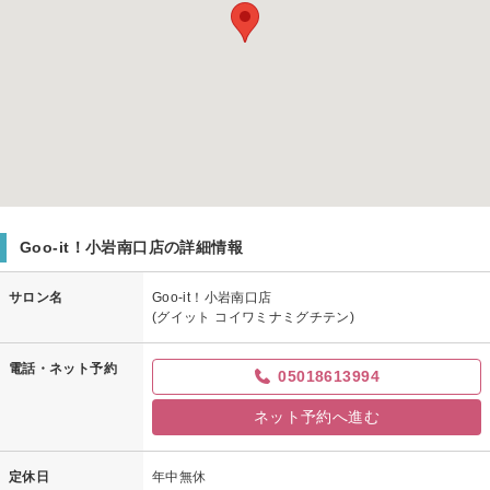
Goo-it！小岩南口店の詳細情報
サロン名
Goo-it！小岩南口店
(グイット コイワミナミグチテン)
電話・ネット予約
05018613994
ネット予約へ進む
定休日
年中無休