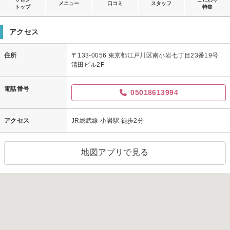
メニュー
口コミ
スタッフ
トップ
特集
アクセス
住所
〒133-0056 東京都江戸川区南小岩七丁目23番19号
清田ビル2F
電話番号
05018613994
アクセス
JR総武線 小岩駅 徒歩2分
地図アプリで見る