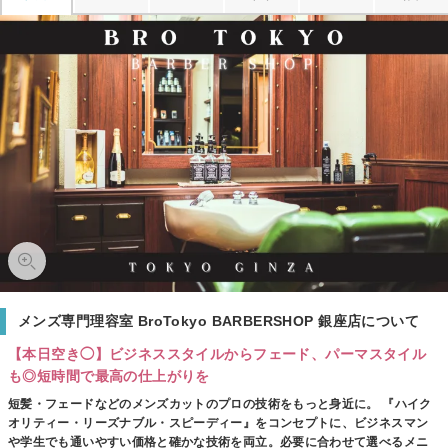
メンズ専門理容室 BroTokyo BARBERSHOP 銀座店について
【本日空き◯】ビジネススタイルからフェード、パーマスタイル
も◎短時間で最高の仕上がりを
短髪・フェードなどのメンズカットのプロの技術をもっと身近に。 『ハイク
オリティー・リーズナブル・スピーディー』をコンセプトに、ビジネスマン
や学生でも通いやすい価格と確かな技術を両立。必要に合わせて選べるメニ