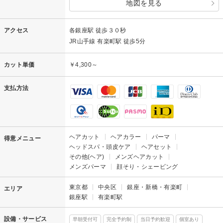
地図を見る
アクセス
各銀座駅 徒歩３０秒
JR山手線 有楽町駅 徒歩5分
カット単価
￥4,300～
支払方法
ヘアカット
ヘアカラー
パーマ
得意メニュー
ヘッドスパ・頭皮ケア
ヘアセット
その他(ヘア)
メンズヘアカット
メンズパーマ
顔そり・シェービング
東京都
中央区
銀座・新橋・有楽町
エリア
銀座駅
有楽町駅
設備・サービス
早朝受付可
完全予約制
当日予約歓迎
個室あり