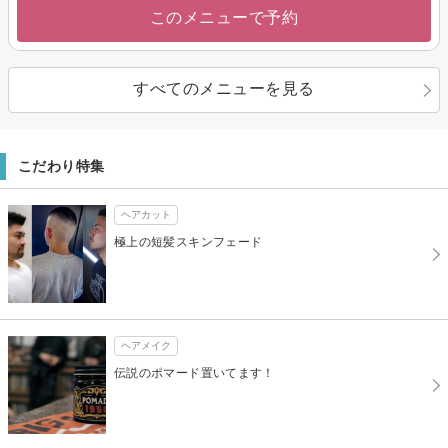
このメニューで予約
すべてのメニューを見る
こだわり特集
ヘアカット
極上の短髪スキンフェード
ヘアメイク
伝説のポマード置いてます！