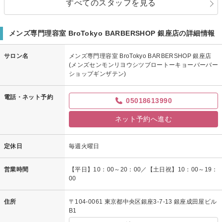
すべてのスタッフを見る
メンズ専門理容室 BroTokyo BARBERSHOP 銀座店の詳細情報
サロン名
メンズ専門理容室 BroTokyo BARBERSHOP 銀座店
(メンズセンモンリヨウシツブロートーキョーバーバー
ショップギンザテン)
電話・ネット予約
05018613990
ネット予約へ進む
定休日
毎週火曜日
営業時間
【平日】10：00～20：00／【土日祝】10：00～19：
00
住所
〒104-0061 東京都中央区銀座3-7-13 銀座成田屋ビル
B1