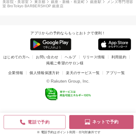
美容院・美容室
東京都
銀座・新橋・有楽町
銀座駅
メンズ専門理容
室 BroTokyo BARBERSHOP 銀座店
アプリからの予約ならもっとおトクで便利！
はじめての方へ
お問い合わせ
ヘルプ
リリース情報
利用規約
掲載ご希望のサロン様
企業情報
個人情報保護方針
楽天のサービス一覧
アプリ一覧
© Rakuten Group, Inc.
ネットで予約
電話で予約
電話予約はポイント利用・付与対象外です