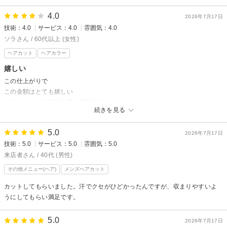
4.0
2026年7月17日
技術：4.0
サービス：4.0
雰囲気：4.0
ソラさん / 60代以上 (女性)
ヘアカット
ヘアカラー
嬉しい
この仕上がりで
この金額はとても嬉しい
アドバイスも納得で今回も満足です
続きを見る
5.0
2026年7月17日
技術：5.0
サービス：5.0
雰囲気：5.0
来店者さん / 40代 (男性)
その他メニュー(ヘア)
メンズヘアカット
カットしてもらいました。汗でクセがひどかったんですが、収まりやすいよ
うにしてもらい満足です。
5.0
2026年7月17日