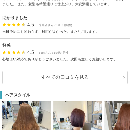
ました。 また、髪型も希望通りに仕上がり、大変満足しています。
助かりました
4.5
来店者さん / 50代 (男性)
当日予約にも関わらず、対応がよかった。また利用します。
好感
4.5
occyさん / 50代 (男性)
心地よい対応でありがとうございました。次回も宜しくお願いします。
すべての口コミを見る
ヘアスタイル