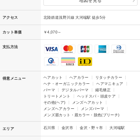
地図を見る
アクセス
北陸鉄道浅野川線 大河端駅 徒歩5分
カット単価
￥4,070～
支払方法
ヘアカット
ヘアカラー
リタッチカラー
得意メニュー
ヘナ・オーガニックカラー
ヘアマニキュア
パーマ
デジタルパーマ
縮毛矯正
トリートメント
ヘッドスパ・頭皮ケア
その他(ヘア)
メンズヘアカット
メンズヘアカラー
メンズパーマ
メンズ眉カット・眉カラー・脱色(ブリーチ)
石川県
金沢市
金沢・野々市
大河端駅
エリア