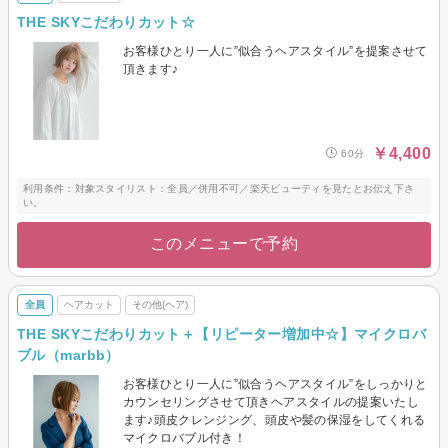
THE SKYこだわりカット☆
お客様ひとり一人に”似合うヘアスタイル”を提案させて
頂きます♪
￥4,400
60分
利用条件：対象スタイリスト：全員／併用不可／楽天ビューティを見たとお伝え下さ
い。
このメニューで予約
全員
ヘアカット
その他(ヘア)
THE SKYこだわりカット＋【リピーター増加中☆】マイクロバ
ブル（marbb）
お客様ひとり一人に”似合うヘアスタイル”をしっかりと
カウンセリングさせて頂きヘアスタイルの提案いたし
ます♪頭皮クレンジング、頭皮や髪の保湿をしてくれる
マイクロバブル付き！