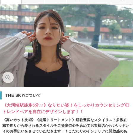
THE SKYについて
《大河端駅徒歩5分♪♪》なりたい姿！をしっかりカウンセリング◎
トレンドヘアを自在にデザインします！！
《高いカット技術》《厳選トリートメント》経験豊富なスタイリスト多数在
籍で周りから愛されるスタイルをご提案◎心を込めてお客様のかわいい♪キレ
イのお手伝いをさせていただきます！！こだわりのインテリアに開放感のあ