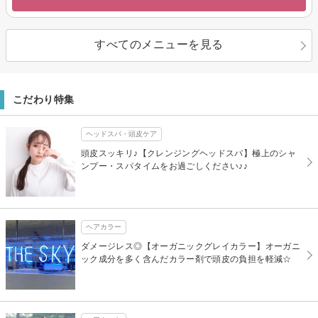
すべてのメニューを見る
こだわり特集
ヘッドスパ・頭皮ケア
頭皮スッキリ♪【クレンジングヘッドスパ】極上のシャ
ンプー・スパタイムをお過ごしください♪♪
ヘアカラー
ダメージレス◎【オーガニックグレイカラー】オーガニ
ック成分を多く含んだカラー剤で頭皮の負担を軽減☆