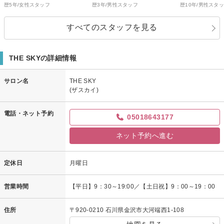
歴5年/女性スタッフ
歴3年/男性スタッフ
歴10年/男性スタ
すべてのスタッフを見る
THE SKYの詳細情報
サロン名
THE SKY
(ザスカイ)
電話・ネット予約
05018643177
ネット予約へ進む
定休日
月曜日
営業時間
【平日】9：30～19:00／【土日祝】9：00～19：00
住所
〒920-0210 石川県金沢市大河端西1-108