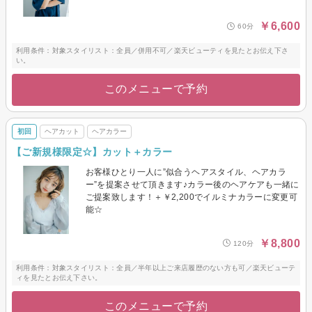
￥6,600
60分
利用条件：対象スタイリスト：全員／併用不可／楽天ビューティを見たとお伝え下さ
い。
このメニューで予約
初回
ヘアカット
ヘアカラー
【ご新規様限定☆】カット＋カラー
お客様ひとり一人に”似合うヘアスタイル、ヘアカラ
ー”を提案させて頂きます♪カラー後のヘアケアも一緒に
ご提案致します！＋￥2,200でイルミナカラーに変更可
能☆
￥8,800
120分
利用条件：対象スタイリスト：全員／半年以上ご来店履歴のない方も可／楽天ビューテ
ィを見たとお伝え下さい。
このメニューで予約