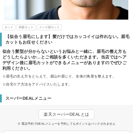
カット
前髪カット
メンズ眉カット
【似合う眉毛にします】髪だけではカッコイイは作れない。眉毛
カットもお任せください
似合う髪型が分からないというお悩みと一緒に、眉毛の整え方も
どうしたらよいか…とご相談を多くいただきます。当店ではヘア
デザイン後に眉毛カットができるメニューがありますのでぜひご
利用ください。
☆眉毛の生え方をとらえて、眉山や眉じり、全体の角度を整えます。
☆自宅ケア方法をアドバイスいたします。
スーパーDEALメニュー
楽天スーパーDEALとは
※ 電話予約でDEALメニューを予約してもポイントはバックされません