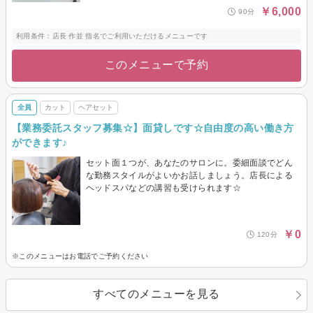
￥6,000
90分
利用条件：店長 作並 指名でご利用いただけるメニューです
このメニューで予約
全員
カット
ヘアセット
【業務委託スタッフ募集☆】面貸しです☆自由度の高い働き方
ができます♪
セット面１つが、あなたのサロンに。委細面談でどん
な勤務スタイルがよいかお話しましょう。店長による
ヘッドスパなどの講習も受けられます☆
￥0
120分
※このメニューはお電話でご予約ください
すべてのメニューを見る