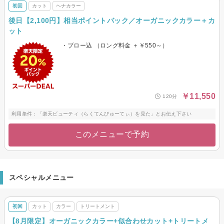
初回
カット
ヘナカラー
後日【2,100円】相当ポイントバック／オーガニックカラー＋カ
ット
・ブロー込 （ロング料金 ＋￥550～）
￥11,550
120分
利用条件：「楽天ビューティ（らくてんびゅーてぃ）を見た」とお伝え下さい
このメニューで予約
スペシャルメニュー
初回
カット
カラー
トリートメント
【8月限定】オーガニックカラー+似合わせカット+トリートメ