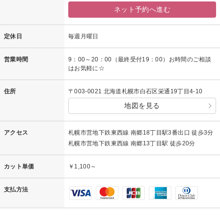
ネット予約へ進む
定休日
毎週月曜日
営業時間
9：00～20：00（最終受付19：00）お時間のご相談
はお気軽に☆
住所
〒003-0021 北海道札幌市白石区栄通19丁目4-10
地図を見る
アクセス
札幌市営地下鉄東西線 南郷18丁目駅3番出口 徒歩3分
札幌市営地下鉄東西線 南郷13丁目駅 徒歩20分
カット単価
￥1,100～
支払方法