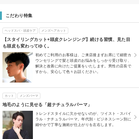
こだわり特集
ヘッドスパ・頭皮ケア
メンズヘアカット
【スタイリングカット+頭皮クレンジング】続ける習慣、見た目
も頭皮も変わってゆく。
初めてご利用のお客様は、ご来店後まずお席にて細密カ
ウンセリングで髪と頭皮のお悩みをしっかり受け取り、
解決と改善に向けたご提案をいたします。男性の店長で
すから、安心して色々お話ください。
カット
メンズパーマ
地毛のように見せる「超ナチュラルパーマ」
トレンドスタイルに欠かせないのが、ツイスト・スパイ
ラル・ナチュラルパーマ。年代別・ビジネスシーン別に
細やかで丁寧な施術が仕上がりを左右します。