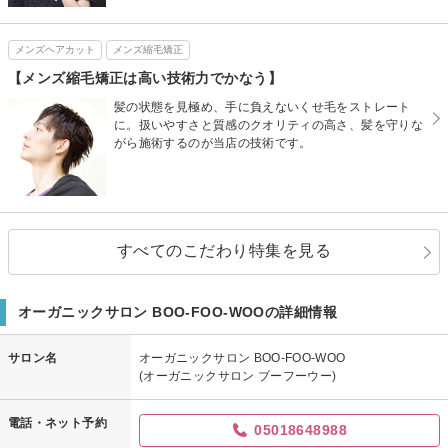
メンズヘアカット
メンズ縮毛矯正
【メンズ縮毛矯正は高い技術力でかなう】
髪の状態を見極め、手に負えないくせ毛をストレート
に。扱いやすさと質感のクオリティの高さ、髪を守りな
がら施術するのが当店の技術です。
すべてのこだわり特集を見る
オーガニックサロン BOO-FOO-WOOの詳細情報
サロン名
オーガニックサロン BOO-FOO-WOO
(オーガニックサロン ブーフーウー)
電話・ネット予約
05018648988