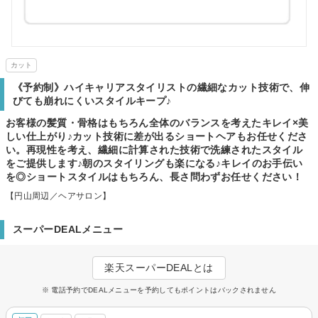
カット
《予約制》ハイキャリアスタイリストの繊細なカット技術で、伸
びても崩れにくいスタイルキープ♪
お客様の髪質・骨格はもちろん全体のバランスを考えたキレイ×美
しい仕上がり♪カット技術に差が出るショートヘアもお任せくださ
い。再現性を考え、繊細に計算された技術で洗練されたスタイル
をご提供します♪朝のスタイリングも楽になる♪キレイのお手伝い
を◎ショートスタイルはもちろん、長さ問わずお任せください！
【円山周辺／ヘアサロン】
スーパーDEALメニュー
楽天スーパーDEALとは
※ 電話予約でDEALメニューを予約してもポイントはバックされません