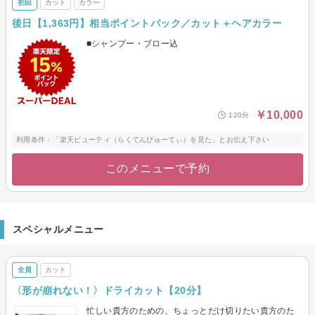
初回
カット
カラー
後日【1,363円】相当ポイントバック／カット＋ヘアカラー
■シャンプー・ブロー込
￥10,000
120分
利用条件：「楽天ビューティ（らくてんびゅーてぃ）を見た」とお伝え下さい
このメニューで予約
スペシャルメニュー
全員
カット
〈形が崩れない！〉ドライカット【20分】
忙しい貴方のための、ちょっとだけ切りたい貴方のた