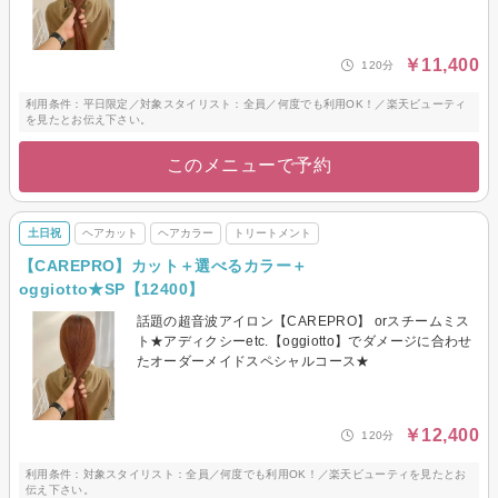
￥11,400
120分
利用条件：平日限定／対象スタイリスト：全員／何度でも利用OK！／楽天ビューティ
を見たとお伝え下さい。
このメニューで予約
土日祝
ヘアカット
ヘアカラー
トリートメント
【CAREPRO】カット＋選べるカラー＋
oggiotto★SP【12400】
話題の超音波アイロン【CAREPRO】 orスチームミス
ト★アディクシーetc.【oggiotto】でダメージに合わせ
たオーダーメイドスペシャルコース★
￥12,400
120分
利用条件：対象スタイリスト：全員／何度でも利用OK！／楽天ビューティを見たとお
伝え下さい。