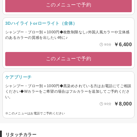
このメニューで予約
3Dハイライトorローライト（全体）
シャンプー・ブロー別＋1000円◆枚数制限なし♪外国人風カラーや立体感
のあるカラーの質感を出したい時に♪
￥6,400
90分
このメニューで予約
ケアブリーチ
シャンプー・ブロー別＋1000円◆黒染めされている方はお電話にてご相談
ください◆Wカラーをご希望の場合はフルカラーを追加してご予約くださ
い。
￥8,000
90分
※このメニューはお電話でご予約ください
リタッチカラー