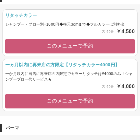
リタッチカラー
シャンプー・ブロー別+1000円◆根元3cmまで◆フルカラーは別料金
￥4,500
90分
このメニューで予約
一ヵ月以内に再来店の方限定【リタッチカラー4000円】
一か月以内に当店に再来店の方限定でカラーリタッチは¥4000のみ！シャ
ンプーブロー代サービス★
￥4,000
90分
このメニューで予約
パーマ