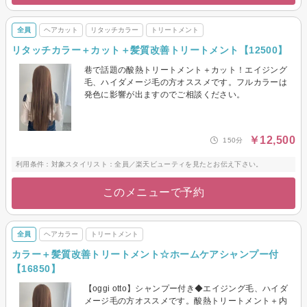
全員
ヘアカット
リタッチカラー
トリートメント
リタッチカラー＋カット＋髪質改善トリートメント【12500】
巷で話題の酸熱トリートメント＋カット！エイジング
毛、ハイダメージ毛の方オススメです。フルカラーは
発色に影響が出ますのでご相談ください。
￥12,500
150分
利用条件：対象スタイリスト：全員／楽天ビューティを見たとお伝え下さい。
このメニューで予約
全員
ヘアカラー
トリートメント
カラー＋髪質改善トリートメント☆ホームケアシャンプー付
【16850】
【oggi otto】シャンプー付き◆エイジング毛、ハイダ
メージ毛の方オススメです。酸熱トリートメント＋内