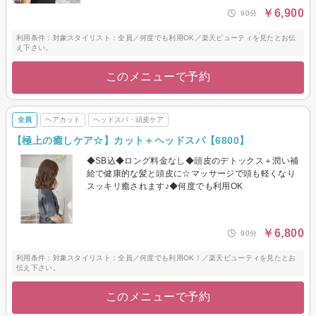
￥6,900
90分
利用条件：対象スタイリスト：全員／何度でも利用OK／楽天ビューティを見たとお伝
え下さい。
このメニューで予約
全員
ヘアカット
ヘッドスパ・頭皮ケア
【極上の癒しケア☆】カット＋ヘッドスパ【6800】
◆SB込◆ロング料金なし◆頭皮のデトックス＋潤い補
給で健康的な髪と頭皮に☆マッサージで頭も軽くなり
スッキリ癒されます♪◆何度でも利用OK
￥6,800
90分
利用条件：対象スタイリスト：全員／何度でも利用OK！／楽天ビューティを見たとお
伝え下さい。
このメニューで予約