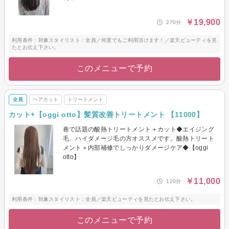
￥19,900
270分
利用条件：対象スタイリスト：全員／何度でもご利用頂けます！／楽天ビューティを見
たとお伝え下さい。
このメニューで予約
全員
ヘアカット
トリートメント
カット+【oggi otto】髪質改善トリートメント 【11000】
巷で話題の酸熱トリートメント＋カット◆エイジング
毛、ハイダメージ毛の方オススメです。酸熱トリート
メント＋内部補修でしっかりダメージケア◆【oggi
otto】
￥11,000
120分
利用条件：対象スタイリスト：全員／楽天ビューティを見たとお伝え下さい。
このメニューで予約