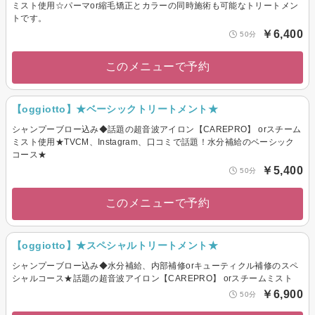
ミスト使用☆パーマor縮毛矯正とカラーの同時施術も可能なトリートメン
トです。
￥6,400
50分
このメニューで予約
【oggiotto】★ベーシックトリートメント★
シャンプーブロー込み◆話題の超音波アイロン【CAREPRO】 orスチーム
ミスト使用★TVCM、Instagram、口コミで話題！水分補給のベーシック
コース★
￥5,400
50分
このメニューで予約
【oggiotto】★スペシャルトリートメント★
シャンプーブロー込み◆水分補給、内部補修orキューティクル補修のスペ
シャルコース★話題の超音波アイロン【CAREPRO】 orスチームミスト
￥6,900
50分