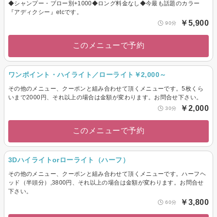
◆シャンプー・ブロー別+1000◆ロング料金なし◆今最も話題のカラー
『アディクシー』etcです。
￥5,900
90分
このメニューで予約
ワンポイント・ハイライト／ローライト￥2,000～
その他のメニュー、クーポンと組み合わせて頂くメニューです。5枚くら
いまで2000円、それ以上の場合は金額が変わります。お問合せ下さい。
￥2,000
30分
このメニューで予約
3Dハイライトorローライト（ハーフ）
その他のメニュー、クーポンと組み合わせて頂くメニューです。ハーフヘ
ッド（半頭分）,3800円、それ以上の場合は金額が変わります。お問合せ
下さい。
￥3,800
60分