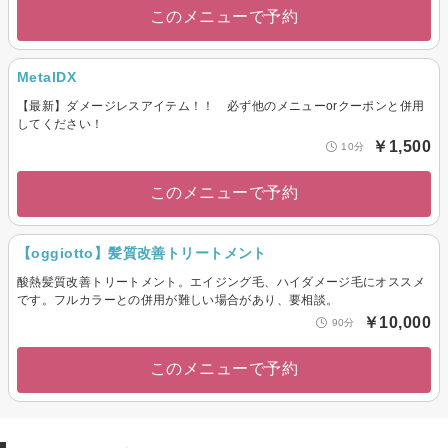
このメニューで予約
MetalDX
【最新】ダメージレスアイテム！！ 必ず他のメニューorクーポンと併用
してください！
￥1,500
10分
このメニューで予約
【oggiotto】髪質改善トリートメント
酸熱髪質改善トリートメント。エイジング毛、ハイダメージ毛にオススメ
です。フルカラーとの併用が難しい場合があり、要相談。
￥10,000
90分
このメニューで予約