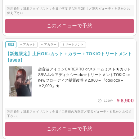
利用条件：対象スタイリスト：全員／何度でも利用OK！／楽天ビューティを見たとお
伝え下さい。
このメニューで予約
初回
ヘアカット
ヘアカラー
トリートメント
【新規限定】土日OK♪カット＋カラー＋TOKIOトリートメント
【8900】
超音波アイロンCAREPRO orスチームミスト★カット
SB込み☆アディクシーetc☆トリートメントTOKIO or
newフローディア髪質改善￥2,000～『oggiotto＋
￥2,000』★
￥8,900
120分
利用条件：対象スタイリスト：全員／ご新規の方限定／楽天ビューティを見たとお伝え
下さい。
このメニューで予約