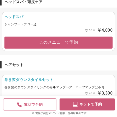
ヘッドスパ・頭皮ケア
ヘッドスパ
シャンプー・ブロー込
￥4,000
50分
このメニューで予約
ヘアセット
巻き髪ダウンスタイルセット
巻き髪のダウンスタイリングのみ◆アップヘア・ハーフアップは不可
￥3,300
40分
ネットで予約
電話で予約
このメニューで予約
電話予約はポイント利用・付与対象外です