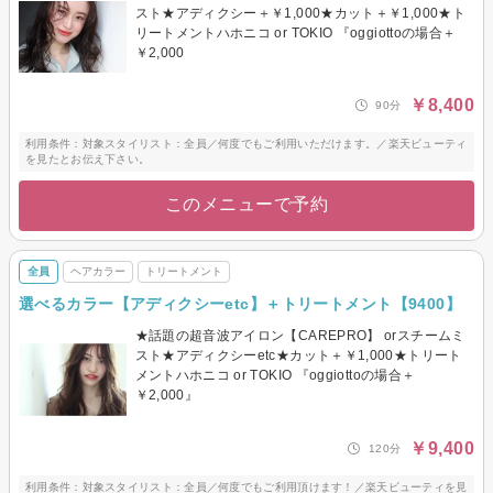
スト★アディクシー＋￥1,000★カット＋￥1,000★ト
リートメントハホニコ or TOKIO 『oggiottoの場合＋
￥2,000
￥8,400
90分
利用条件：対象スタイリスト：全員／何度でもご利用いただけます。／楽天ビューティ
を見たとお伝え下さい。
このメニューで予約
全員
ヘアカラー
トリートメント
選べるカラー【アディクシーetc】＋トリートメント【9400】
★話題の超音波アイロン【CAREPRO】 orスチームミ
スト★アディクシーetc★カット＋￥1,000★トリート
メントハホニコ or TOKIO 『oggiottoの場合＋
￥2,000』
￥9,400
120分
利用条件：対象スタイリスト：全員／何度でもご利用頂けます！／楽天ビューティを見