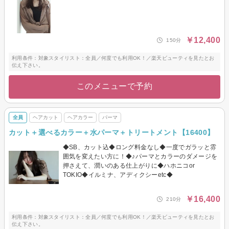
￥12,400
150分
利用条件：対象スタイリスト：全員／何度でも利用OK！／楽天ビューティを見たとお
伝え下さい。
このメニューで予約
全員
ヘアカット
ヘアカラー
パーマ
カット＋選べるカラー＋水パーマ＋トリートメント【16400】
◆SB、カット込◆ロング料金なし◆一度でガラッと雰
囲気を変えたい方に！◆♪パーマとカラーのダメージを
押さえて、潤いのある仕上がりに◆ハホニコor
TOKIO◆イルミナ、アディクシーetc◆
￥16,400
210分
利用条件：対象スタイリスト：全員／何度でも利用OK！／楽天ビューティを見たとお
伝え下さい。