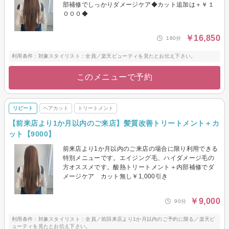
部補修でしっかりダメージケア◆カット追加は＋￥１
０００◆
￥16,850
180分
利用条件：対象スタイリスト：全員／楽天ビューティを見たとお伝え下さい。
このメニューで予約
リピート
ヘアカット
トリートメント
【前来店より1か月以内のご来店】髪質改善トリートメント＋カ
ット【9000】
前来店より1か月以内のご来店の場合に限り利用できる
特別メニューです。エイジング毛、ハイダメージ毛の
方オススメです。酸熱トリートメント＋内部補修でダ
メージケア カット無し￥1,000引き
￥9,000
90分
利用条件：対象スタイリスト：全員／前回来店より1か月以内のご予約に限る／楽天ビ
ューティを見たとお伝え下さい。