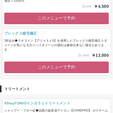
場合＋1500円
￥4,500
90分
このメニューで予約
プレックス縮毛矯正
SB込み◆クオライン【アジャスト0】を使用したプレックス縮毛矯正☆ダ
メージが気になる方☆ハイダメージの場合は施術出来ない場合もありま
す。
￥13,000
180分
このメニューで予約
トリートメント
4StepTOKIOインカラミトリートメント
シャンプー・ブロー込◆話題の超音波アイロン【CAREPRO】 orスチーム