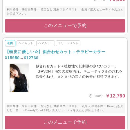
利用条件：来店日条件： 指定なし 対象スタイリスト： 全員／楽天ビューティを見たと
お伝え下さい。
このメニューで予約
初回
ヘアカット
ヘアカラー
トリートメント
【頭皮に優しい☆】似合わせカット＋テラピーカラー
¥15950→¥12760
似合わせカット＋植物性で低刺激の少ないカラー。
【FAVON】毛穴の皮脂汚れ、キューティクルの汚れを
除去うねり、まとまりの悪さの改善が期待できます。
￥12,760
150分
利用条件：来店日条件： 指定なし 対象スタイリスト： 全員 その他条件： Beautyを見
たと一言 or Beautyでnet予約／楽天ビューティを見たとお伝え下さい。
このメニューで予約