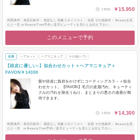
￥15,950
150分
利用条件：来店日条件： 指定なし 対象スタイリスト： 全員 その他条件： Beautyを見
たと一言 or Beautyでnet予約／楽天ビューティを見たとお伝え下さい。
このメニューで予約
全員
ヘアカット
ヘアマニキュア
その他(ヘア)
【頭皮に優しい♪】似合わせカット＋ヘアマニキュア＋
FAVON￥14300
髪や頭皮に負担をかけずにコーティングカラ－＋似合
わせカット。【FAVON】毛穴の皮脂汚れ、キューティ
クルの汚れを除去うねり、まとまりの悪さの改善が期
待できます。
￥14,300
150分
利用条件：来店日条件： 指定なし 対象スタイリスト： 全員 その他条件： Beautyを見
たと一言 or Beautyでnet予約／楽天ビューティを見たとお伝え下さい。