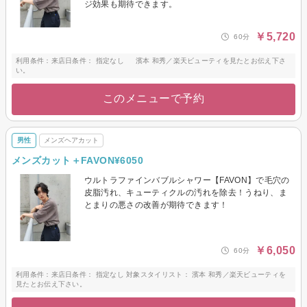
ジ効果も期待できます。
￥5,720
60分
利用条件：来店日条件： 指定なし 濱本 和秀／楽天ビューティを見たとお伝え下さ
い。
このメニューで予約
男性
メンズヘアカット
メンズカット＋FAVON¥6050
ウルトラファインバブルシャワー【FAVON】で毛穴の
皮脂汚れ、キューティクルの汚れを除去！うねり、ま
とまりの悪さの改善が期待できます！
￥6,050
60分
利用条件：来店日条件： 指定なし 対象スタイリスト： 濱本 和秀／楽天ビューティを
見たとお伝え下さい。