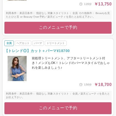
￥13,750
120分
利用条件：来店日条件： 指定なし 対象スタイリスト： 全員 その他条件： Beautyを見
たとひと言 or Beautyでnet予約／楽天ビューティを見たとお伝え下さい。
このメニューで予約
全員
ヘアカット
パーマ
トリートメント
【トレンド◎】カット＋パーマ¥18700
前処理トリートメント、アフタートリートメント付
き！メンズもOK！トレンドのパーマスタイルでおしゃ
れを楽しみましょう♪
￥18,700
150分
利用条件：来店日条件： 指定なし 対象スタイリスト： 全員／楽天ビューティを見たと
お伝え下さい。
このメニューで予約