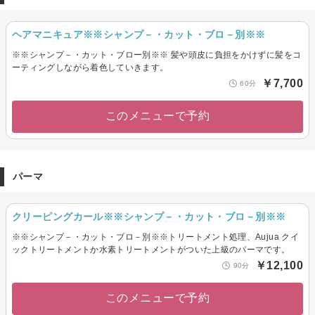
ヘアマニキュア※※シャンプ－・カット・ブロ－別※※
※※シャンプ－・カット・ブロー別※※ 髪や頭皮に負担をかけずに髪をコ
ーティングしながら着色していきます。
￥7,700
60分
このメニューで予約
パーマ
クリーピングカール※※シャンプ－・カット・ブロ－別※※
※※シャンプ－・カット・ブロ－別※※トリートメント処理、Aujua クイ
ックトリートメントか水素トリートメントがついた上級のパーマです。
￥12,100
90分
このメニューで予約