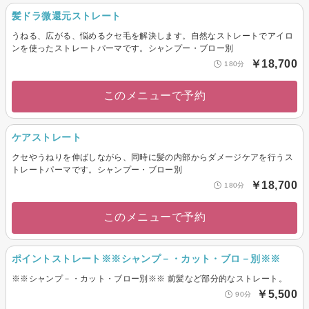
髪ドラ微還元ストレート
うねる、広がる、悩めるクセ毛を解決します。自然なストレートでアイロ
ンを使ったストレートパーマです。シャンプー・ブロー別
￥18,700
180分
このメニューで予約
ケアストレート
クセやうねりを伸ばしながら、同時に髪の内部からダメージケアを行うス
トレートパーマです。シャンプー・ブロー別
￥18,700
180分
このメニューで予約
ポイントストレート※※シャンプ－・カット・ブロ－別※※
※※シャンプ－・カット・ブロー別※※ 前髪など部分的なストレート。
￥5,500
90分