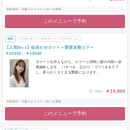
利用条件：対象スタイリスト/佐々木美香
このメニューで予約
初回
ヘアカット
ヘアカラー
トリートメント
【人気No.1】似合わせカット＋髪質改善カラー
￥20350→￥15000
ダメージを抑えながら、カラーと同時に髪の内部へ栄
養補給します。 パサつき・広がり・ゴワつきをケア
し、柔らかくまとまる艶髪になります。
￥15,000
180分
利用条件：対象スタイリスト/佐々木美香
このメニューで予約