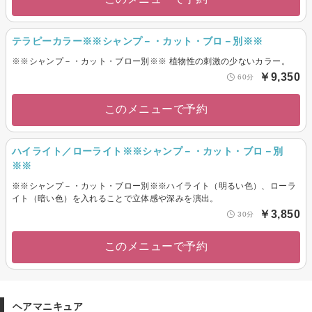
テラピーカラー※※シャンプ－・カット・ブロ－別※※
※※シャンプ－・カット・ブロー別※※ 植物性の刺激の少ないカラー。
￥9,350
60分
このメニューで予約
ハイライト／ローライト※※シャンプ－・カット・ブロ－別
※※
※※シャンプ－・カット・ブロー別※※ハイライト（明るい色）、ローラ
イト（暗い色）を入れることで立体感や深みを演出。
￥3,850
30分
このメニューで予約
ヘアマニキュア