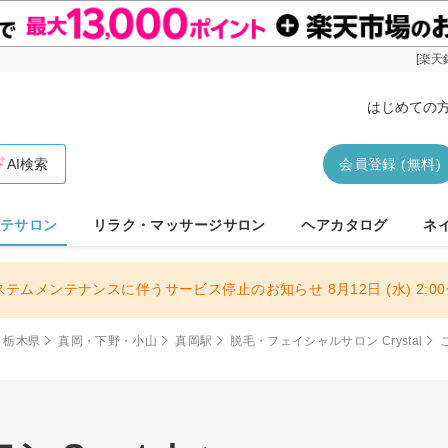
[楽天
はじめての
AI検索
会員登録 (無料)
テサロン
リラク・マッサージサロン
ヘアカタログ
ネ
ステムメンテナンスに伴うサービス停止のお知らせ 8月12日 (水) 2:00〜
栃木県
真岡・下野・小山
真岡駅
脱毛・フェイシャルサロン Crystal