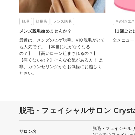
脱毛
顔脱毛
メンズ脱毛
その他(エス
メンズ脱毛始めませんか？
【1回ごと
最近は、メンズのヒゲ脱毛、VIO脱毛がとて
全メニュー
も人気です。 【本当に毛がなくなる
の？】 【高いローン組まされるの？】
【痛くないの？】そんな心配がある方！ 是
非、カウンセリングからお気軽にお越しく
ださい。
脱毛・フェイシャルサロン Cryst
脱毛・フェイシャルサロン
サロン名
(ダツモウフェイシャ