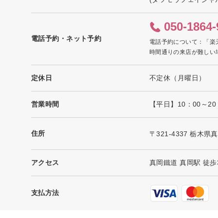
050-1864-
電話予約・ネット予約
電話予約について：「楽
時間通りの来店が難しい
定休日
不定休（月曜日）
営業時間
【平日】10：00～2
住所
〒321-4337 栃木県
アクセス
真岡鐵道 真岡駅 徒歩
支払方法