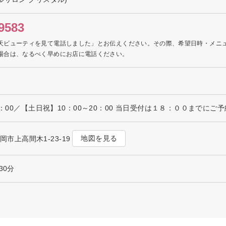
9583
天ビューティを見て電話しました」とお伝えください。その際、希望日時・メニ
場合は、なるべく早めにお店に電話ください。
0：00／【土日祝】10：00～20：00 当日受付は１８：００までに
地図を見る
真岡市上高間木1-23-19
30分