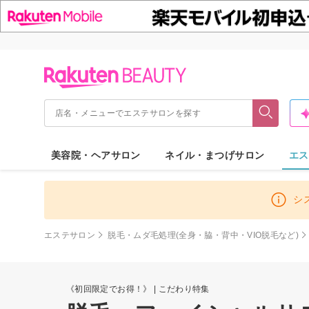
美容院・ヘアサロン
ネイル・まつげサロン
エス
シ
エステサロン
脱毛・ムダ毛処理(全身・脇・背中・VIO脱毛など)
《初回限定でお得！》 | こだわり特集