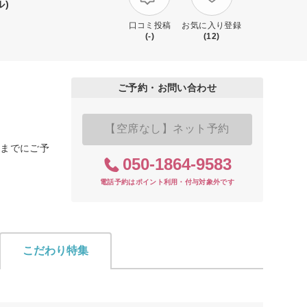
)
口コミ投稿
お気に入り登録
(-)
(12)
ご予約・お問い合わせ
【空席なし】ネット予約
０までにご予
050-1864-9583
電話予約はポイント利用・付与対象外です
こだわり特集