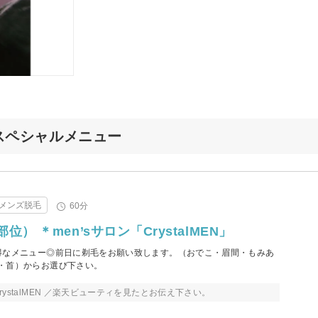
のスペシャルメニュー
メンズ脱毛
60分
） ＊men’sサロン「CrystalMEN」
得なメニュー◎前日に剃毛をお願い致します。（おでこ・眉間・もみあ
・首）からお選び下さい。
ystalMEN ／楽天ビューティを見たとお伝え下さい。