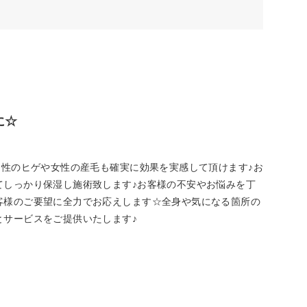
に☆
男性のヒゲや女性の産毛も確実に効果を実感して頂けます♪お
てしっかり保湿し施術致します♪お客様の不安やお悩みを丁
客様のご要望に全力でお応えします☆全身や気になる箇所の
とサービスをご提供いたします♪