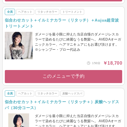
全員
ヘアカット
リタッチカラー
トリートメント
似合わせカット＋イルミナカラー（リタッチ）＋Aujua超音波
トリートメント
ダメージを最小限に抑えた当店自慢のダメージレスカ
ラーで染めるたびに綺麗なうる艶髪へ。 AVEDAオーガ
ニックカラー、ヘアマニキュアにもお選び頂けます。
※シャンプー・ブロー代込み
￥18,700
150分
このメニューで予約
全員
ヘアカット
リタッチカラー
炭酸ヘッドスパ
似合わせカット＋イルミナカラー（リタッチ＋）炭酸ヘッドス
パ（30分コース）
ダメージを最小限に抑えた当店自慢のダメージレスカ
ラーで染めるたびに綺麗なうる艶髪へ。 AVEDAオーガ
ニックカラー、ヘアマニキュアにもお選び頂けます。