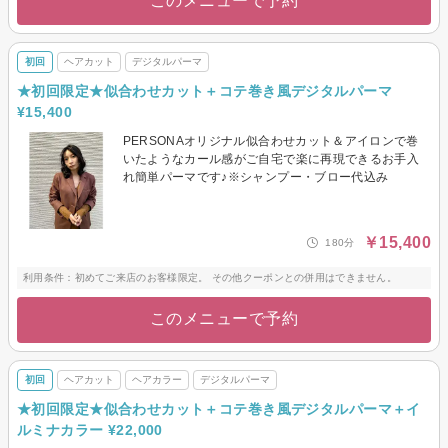
このメニューで予約
初回
ヘアカット
デジタルパーマ
★初回限定★似合わせカット＋コテ巻き風デジタルパーマ
¥15,400
PERSONAオリジナル似合わせカット＆アイロンで巻
いたようなカール感がご自宅で楽に再現できるお手入
れ簡単パーマです♪※シャンプー・ブロー代込み
￥15,400
180分
利用条件：初めてご来店のお客様限定。 その他クーポンとの併用はできません。
このメニューで予約
初回
ヘアカット
ヘアカラー
デジタルパーマ
★初回限定★似合わせカット＋コテ巻き風デジタルパーマ＋イ
ルミナカラー ¥22,000