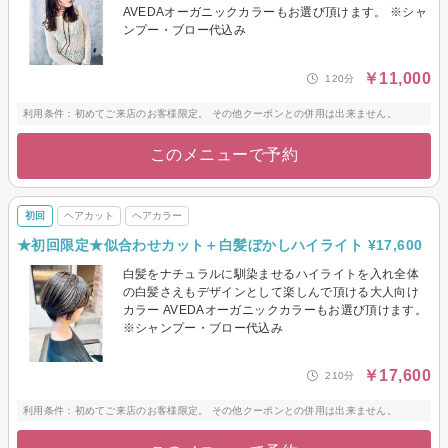
AVEDAオーガニックカラーもお選び頂けます。 ※シャ
ンプー・ブロー代込み
￥11,000
120分
利用条件：初めてご来店のお客様限定。 その他クーポンとの併用は出来ません。
このメニューで予約
初回
ヘアカット
ヘアカラー
★初回限定★似合わせカット＋白髪ぼかしハイライト ¥17,600
白髪をナチュラルに馴染ませるハイライトを入れ全体
の白髪さえもデザインとして楽しんで頂ける大人向け
カラー AVEDAオーガニックカラーもお選び頂けます。
※シャンプー・ブロー代込み
￥17,600
210分
利用条件：初めてご来店のお客様限定。 その他クーポンとの併用は出来ません。