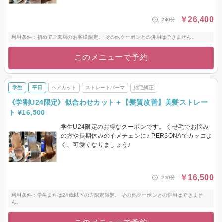
￥26,400
240分
利用条件：初めてご来店のお客様限定。 その他クーポンとの併用はできません。
このメニューで予約
学生
平日
ヘアカット
ストレートパーマ
縮毛矯正
《学割U24限定》似合わせカット＋【髪質改善】美髪ストレー
ト ¥16,500
学生U24限定のお得なクーポンです。 くせ毛でお悩み
の方や長期休みのイメチェンに♪ PERSONAでカッコよ
く、可愛くなりましょう♪
￥16,500
210分
利用条件：学生または24歳以下の方限定限定。 その他クーポンとの併用はできませ
ん。