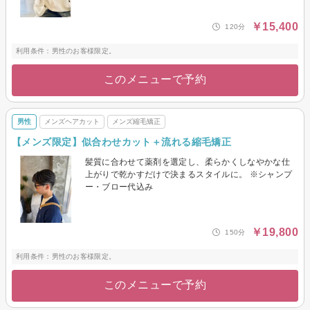
￥15,400
120分
利用条件：男性のお客様限定。
このメニューで予約
男性
メンズヘアカット
メンズ縮毛矯正
【メンズ限定】似合わせカット＋流れる縮毛矯正
髪質に合わせて薬剤を選定し、柔らかくしなやかな仕
上がりで乾かすだけで決まるスタイルに。 ※シャンプ
ー・ブロー代込み
￥19,800
150分
利用条件：男性のお客様限定。
このメニューで予約