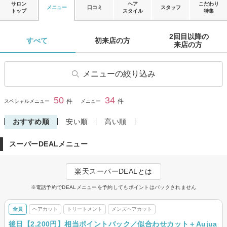
サロン
ヘア
こだわり
メニュー
口コミ
スタッフ
トップ
スタイル
特集
2回目以降の

すべて 
初来店の方 
来店の方 
メニューの絞り込み
ヘアカット
子供・キッズカット
50
34
閉じる
件
件
スペシャルメニュー
メニュー
学生・学割カット
前髪カット
おすすめ順
安い順
高い順
ヘアカラー
リタッチカラー
スーパーDEALメニュー
ヘナ・オーガニックカラー
ヘアマニキュア
パーマ
デジタルパーマ
楽天スーパーDEALとは
縮毛矯正
ストレートパーマ
※電話予約でDEALメニューを予約してもポイントはバックされません
トリートメント
ヘッドスパ・頭皮ケア
全員
炭酸ヘッドスパ
ヘアカット
トリートメント
メンズヘアカット
眉カット・眉カラー・脱色(ブ
リーチ)
後日【2,200円】相当ポイントバック／似合わせカット＋Aujua