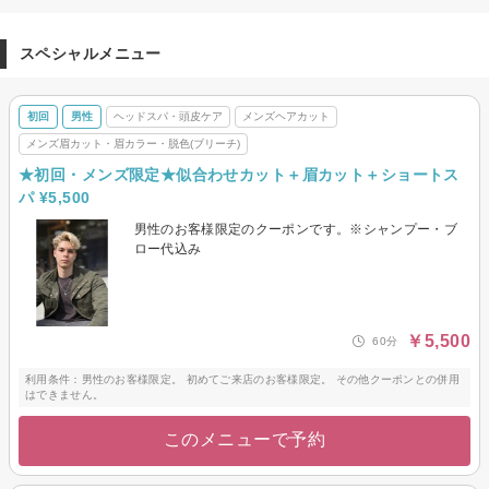
スペシャルメニュー
初回
男性
ヘッドスパ・頭皮ケア
メンズヘアカット
メンズ眉カット・眉カラー・脱色(ブリーチ)
★初回・メンズ限定★似合わせカット＋眉カット＋ショートス
パ ¥5,500
男性のお客様限定のクーポンです。※シャンプー・ブ
ロー代込み
￥5,500
60分
利用条件：男性のお客様限定。 初めてご来店のお客様限定。 その他クーポンとの併用
はできません。
このメニューで予約