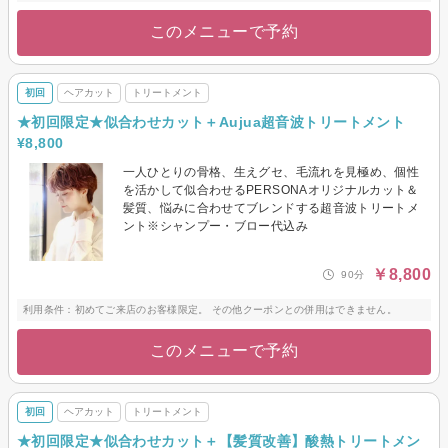
このメニューで予約
初回
ヘアカット
トリートメント
★初回限定★似合わせカット＋Aujua超音波トリートメント
¥8,800
一人ひとりの骨格、生えグセ、毛流れを見極め、個性
を活かして似合わせるPERSONAオリジナルカット＆
髪質、悩みに合わせてブレンドする超音波トリートメ
ント※シャンプー・ブロー代込み
￥8,800
90分
利用条件：初めてご来店のお客様限定。 その他クーポンとの併用はできません。
このメニューで予約
初回
ヘアカット
トリートメント
★初回限定★似合わせカット＋【髪質改善】酸熱トリートメン