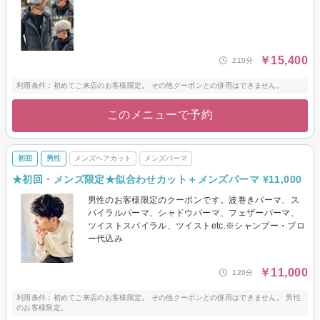
￥15,400
210分
利用条件：初めてご来店のお客様限定。 その他クーポンとの併用はできません。
このメニューで予約
初回
男性
メンズヘアカット
メンズパーマ
★初回・メンズ限定★似合わせカット＋メンズパーマ ¥11,000
男性のお客様限定のクーポンです。波巻きパーマ、ス
パイラルパーマ、シャドウパーマ、フェザーパーマ、
ツイストスパイラル、ツイストetc.※シャンプー・ブロ
ー代込み
￥11,000
120分
利用条件：初めてご来店のお客様限定。 その他クーポンとの併用はできません。 男性
のお客様限定。