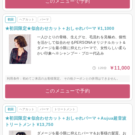
このメニューで予約
初回
ヘアカット
パーマ
★初回限定★似合わせカット＋おしゃれパーマ ¥1,1000
一人ひとりの骨格、生えグセ、毛流れを見極め、個性
を活かして似合わせるPERSONAオリジナルカット＆
ダメージを最小限に抑えたパーマで、女性らしい柔ら
かい印象へ※シャンプー・ブロー代込み
￥11,000
120分
利用条件：初めてご来店のお客様限定。 その他クーポンとの併用はできません。
このメニューで予約
初回
ヘアカット
パーマ
トリートメント
★初回限定★似合わせカット＋おしゃれパーマ＋Aujua超音波
トリートメント ¥13,750
ダメージを最小限に抑えたパーマ＆お客様の髪質、お