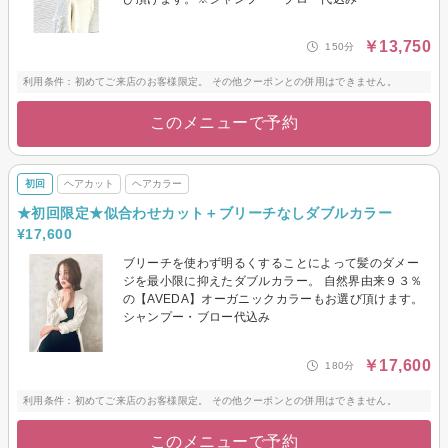
￥13,750
150分
利用条件：初めてご来店のお客様限定。 その他クーポンとの併用はできません。
このメニューで予約
初回
ヘアカット
ヘアカラー
★初回限定★似合わせカット＋ブリーチなしダブルカラー
¥17,600
ブリーチを使わず明るくすることによって髪のダメー
ジを最小限に抑えたダブルカラー。 自然界由来９３％
の【AVEDA】オーガニックカラーもお選び頂けます。
シャンプー・ブロー代込み
￥17,600
180分
利用条件：初めてご来店のお客様限定。 その他クーポンとの併用はできません。
このメニューで予約