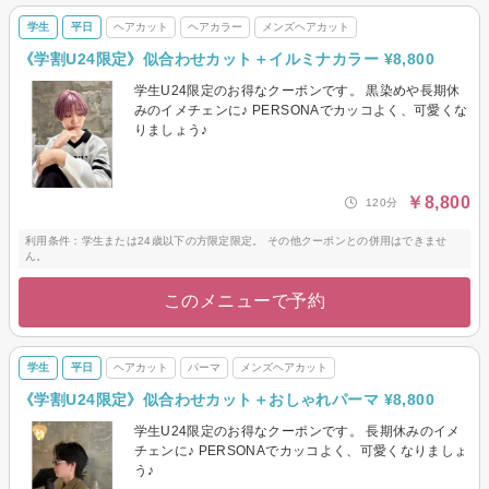
学生
平日
ヘアカット
ヘアカラー
メンズヘアカット
《学割U24限定》似合わせカット＋イルミナカラー ¥8,800
学生U24限定のお得なクーポンです。 黒染めや長期休
みのイメチェンに♪ PERSONAでカッコよく、可愛くな
りましょう♪
￥8,800
120分
利用条件：学生または24歳以下の方限定限定。 その他クーポンとの併用はできませ
ん。
このメニューで予約
学生
平日
ヘアカット
パーマ
メンズヘアカット
《学割U24限定》似合わせカット＋おしゃれパーマ ¥8,800
学生U24限定のお得なクーポンです。 長期休みのイメ
チェンに♪ PERSONAでカッコよく、可愛くなりましょ
う♪