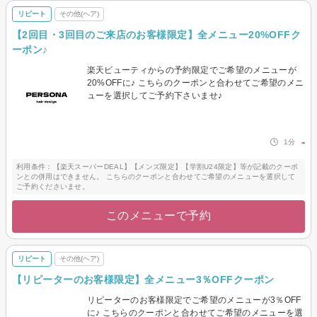
リピート
その他(ヘア)
【2回目・3回目のご来店のお客様限定】全メニュー20%OFFク
ーポン♪
楽天ビューティからの予約限定でご希望のメニューが
20%OFFに♪ こちらのクーポンと合わせてご希望のメニ
ューを選択してご予約下さいませ♪
-
1分
利用条件：【楽天スーパーDEAL】【メンズ限定】【学割U24限定】等が記載のクーポ
ンとの併用はできません。 こちらのクーポンと合わせてご希望のメニューを選択して
ご予約くださいませ。
このメニューで予約
リピート
その他(ヘア)
【リピーターのお客様限定】全メニュー3％OFFクーポン
リピーターのお客様限定でご希望のメニューが3％OFF
に♪ こちらのクーポンと合わせてご希望のメニューを選