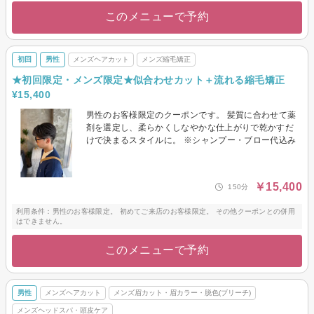
このメニューで予約
初回
男性
メンズヘアカット
メンズ縮毛矯正
★初回限定・メンズ限定★似合わせカット＋流れる縮毛矯正
¥15,400
男性のお客様限定のクーポンです。 髪質に合わせて薬
剤を選定し、柔らかくしなやかな仕上がりで乾かすだ
けで決まるスタイルに。 ※シャンプー・ブロー代込み
￥15,400
150分
利用条件：男性のお客様限定。 初めてご来店のお客様限定。 その他クーポンとの併用
はできません。
このメニューで予約
男性
メンズヘアカット
メンズ眉カット・眉カラー・脱色(ブリーチ)
メンズヘッドスパ・頭皮ケア