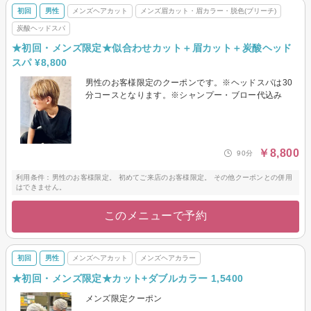
初回
男性
メンズヘアカット
メンズ眉カット・眉カラー・脱色(ブリーチ)
炭酸ヘッドスパ
★初回・メンズ限定★似合わせカット＋眉カット＋炭酸ヘッド
スパ ¥8,800
男性のお客様限定のクーポンです。※ヘッドスパは30
分コースとなります。※シャンプー・ブロー代込み
￥8,800
90分
利用条件：男性のお客様限定。 初めてご来店のお客様限定。 その他クーポンとの併用
はできません。
このメニューで予約
初回
男性
メンズヘアカット
メンズヘアカラー
★初回・メンズ限定★カット+ダブルカラー 1,5400
メンズ限定クーポン