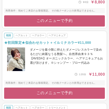
￥8,800
90分
利用条件：初めてご来店のお客様限定。 その他クーポンとの併用はできません。
このメニューで予約
初回
ヘアカット
ヘアカラー
ヘアマニキュア
★初回限定★似合わせカット＋イルミナカラー¥11,000
ダメージを最小限に抑えたダメージレスカラーで染め
るたびに綺麗なうる艶髪へ。自然界由来９３％
【AVEDA】オーガニックカラー、ヘアマニキュアもお
選び頂けます。※シャンプー・ブロー代込み
￥11,000
120分
利用条件：初めてご来店のお客様限定。 その他クーポンとの併用はできません。
このメニューで予約
初回
ヘアカット
ヘアカラー
トリートメント