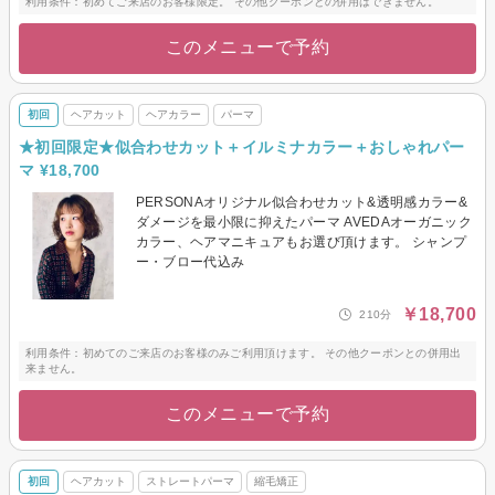
利用条件：初めてご来店のお客様限定。 その他クーポンとの併用はできません。
このメニューで予約
初回
ヘアカット
ヘアカラー
パーマ
★初回限定★似合わせカット＋イルミナカラー＋おしゃれパー
マ ¥18,700
PERSONAオリジナル似合わせカット&透明感カラー&
ダメージを最小限に抑えたパーマ AVEDAオーガニック
カラー、ヘアマニキュアもお選び頂けます。 シャンプ
ー・ブロー代込み
￥18,700
210分
利用条件：初めてのご来店のお客様のみご利用頂けます。 その他クーポンとの併用出
来ません。
このメニューで予約
初回
ヘアカット
ストレートパーマ
縮毛矯正