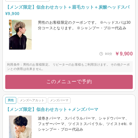
【メンズ限定】似合わせカット＋眉毛カット＋炭酸ヘッドスパ
¥9,900
男性のお客様限定のクーポンです。 ※ヘッドスパは30
分コースとなります。 ※シャンプー・ブロー代込み
￥9,900
90分
利用条件：男性のお客様限定。 リピーターのお客様もご利用頂けます。 その他クーポ
ンとの併用は出来ません。
このメニューで予約
男性
メンズヘアカット
メンズパーマ
【メンズ限定】似合わせカット＋メンズパーマ
波巻きパーマ、スパイラルパーマ、シャドウパーマ、
フェザーパーマ、ツイストスパイラル、ツイストetc. ※
シャンプー・ブロー代込み