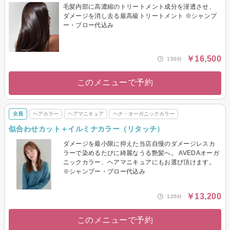
毛髪内部に高濃縮のトリートメント成分を浸透させ、
ダメージを消し去る最高級トリートメント ※シャンプ
ー・ブロー代込み
￥16,500
150分
このメニューで予約
全員
ヘアカラー
ヘアマニキュア
ヘナ・オーガニックカラー
似合わせカット＋イルミナカラー（リタッチ）
ダメージを最小限に抑えた当店自慢のダメージレスカ
ラーで染めるたびに綺麗なうる艶髪へ。 AVEDAオーガ
ニックカラー、ヘアマニキュアにもお選び頂けます。
※シャンプー・ブロー代込み
￥13,200
120分
このメニューで予約