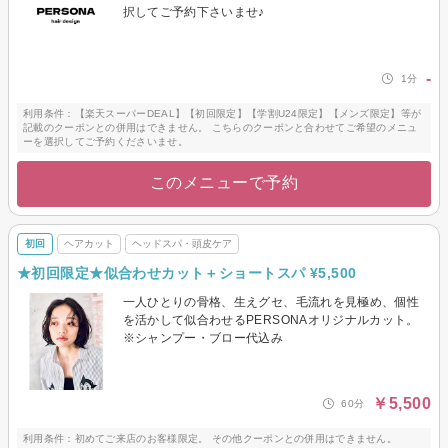
択してご予約下さいませ♪
-
1分
利用条件：【楽天スーパーDEAL】【初回限定】【学割U24限定】【メンズ限定】等が
記載のクーポンとの併用はできません。 こちらのクーポンと合わせてご希望のメニュ
ーを選択してご予約くださいませ。
このメニューで予約
初回
ヘアカット
ヘッドスパ・頭皮ケア
★初回限定★似合わせカット＋ショートスパ ¥5,500
一人ひとりの骨格、生えグセ、毛流れを見極め、個性
を活かして似合わせるPERSONAオリジナルカット。
※シャンプー・ブロー代込み
￥5,500
60分
利用条件：初めてご来店のお客様限定。 その他クーポンとの併用はできません。