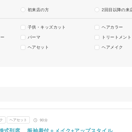
初来店の方
2回目以降の来
子供・キッズカット
ヘアカラー
ラー
パーマ
トリートメント
ヘアセット
ヘアメイク
ク
ヘアセット
90分
婚式列席 振袖着付＋メイク+アップスタイル