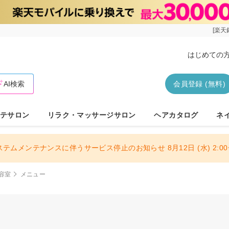
[楽天
はじめての
AI検索
会員登録 (無料)
テサロン
リラク・マッサージサロン
ヘアカタログ
ネ
ステムメンテナンスに伴うサービス停止のお知らせ 8月12日 (水) 2:00〜
容室
メニュー