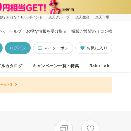
銀行]もれなく1000ポイント
楽天グループ
楽天生命
楽天市場
方へ
ヘルプ
お得な情報を受け取る
掲載ご希望のサロン様
ログイン
マイクーポン
お気に入り
イルカタログ
キャンペーン一覧・特集
Raku Lab
5:30