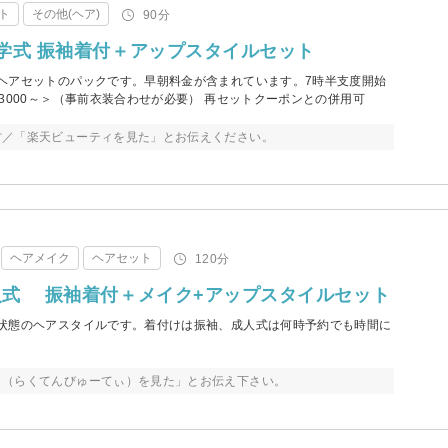
ト
その他(ヘア)
90分
学式 振袖着付＋アップスタイルセット
ヘアセットのパックです。早朝料金が含まれています。7時半支度開始
3000～＞（事前衣装合わせが必要） 再セットクーポンとの併用可
方／「楽天ビューティを見た」とお伝えください。
ヘアメイク
ヘアセット
120分
人式 振袖着付＋メイク+アップスタイルセット
状態のヘアスタイルです。着付けは振袖、成人式は何時予約でも時間に
ィ（らくてんびゅーてぃ）を見た」とお伝え下さい。