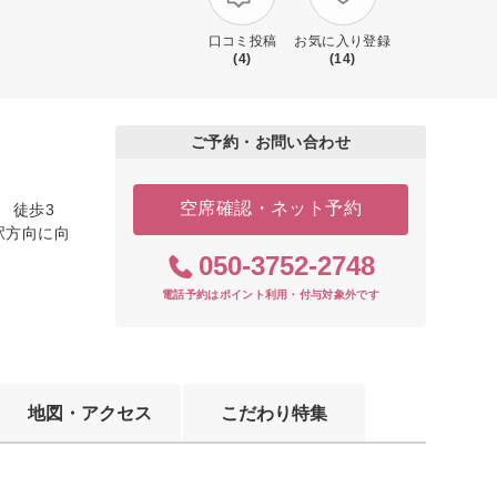
口コミ投稿
お気に入り登録
(4)
(14)
ご予約・お問い合わせ
空席確認・ネット予約
 徒歩3
駅方向に向
050-3752-2748
電話予約はポイント利用・付与対象外です
地図・アクセス
こだわり特集