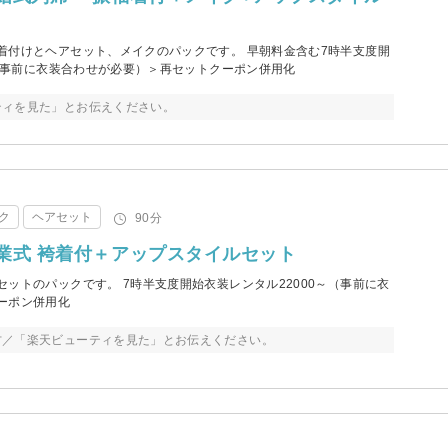
着付けとヘアセット、メイクのパックです。 早朝料金含む7時半支度開
～（事前に衣装合わせが必要）＞再セットクーポン併用化
ティを見た」とお伝えください。
ク
ヘアセット
90分
業式 袴着付＋アップスタイルセット
ットのパックです。 7時半支度開始衣装レンタル22000～（事前に衣
ーポン併用化
方／「楽天ビューティを見た」とお伝えください。