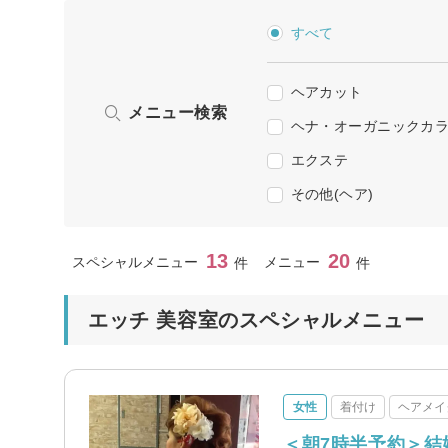
すべて
ヘアカット
メニュー検索
ヘナ・オーガニックカ
エクステ
その他(ヘア)
13
20
スペシャルメニュー
メニュー
件
件
エッチ 美容室のスペシャルメニュー
女性
着付け
ヘアメイ
＜朝7時半予約＞結