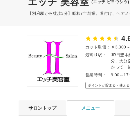
エッチ 美容室
(エッチ ビヨウシツ)
【別府駅から徒歩3分】昭和7年創業。着付け、ヘアメ
4.
カット単価：
￥3,300
最寄り駅：
JR日豊本
分、大分
かって 
営業時間：
9:00～
ポイントが貯まる・使える
サロントップ
メニュー