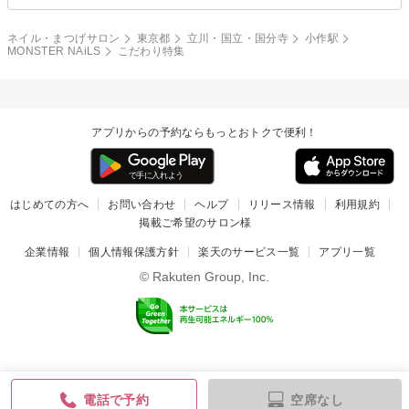
ネイル・まつげサロン
東京都
立川・国立・国分寺
小作駅
MONSTER NAiLS
こだわり特集
アプリからの予約ならもっとおトクで便利！
はじめての方へ
お問い合わせ
ヘルプ
リリース情報
利用規約
掲載ご希望のサロン様
企業情報
個人情報保護方針
楽天のサービス一覧
アプリ一覧
© Rakuten Group, Inc.
空席なし
電話で予約