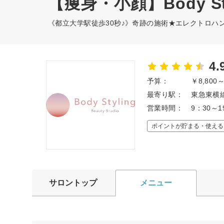
【痩身・小顔】Body Sty
《都立大学駅徒歩30秒♪》奇跡の施術★エレクトロハ
4.
予算：
￥8,800
最寄り駅：
東急東横線
営業時間：
9：30～1
ポイントが貯まる・使える
サロントップ
メニュー