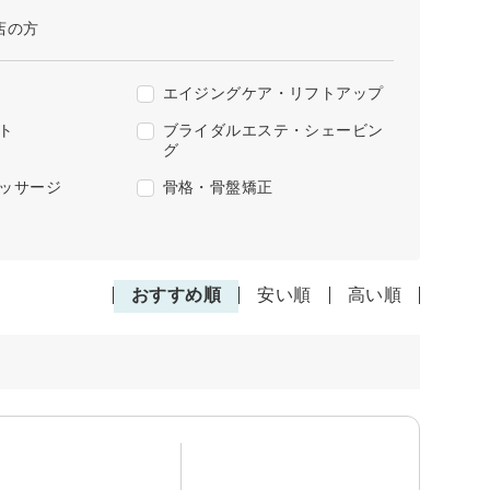
店の方
エイジングケア・リフトアップ
ト
ブライダルエステ・シェービン
グ
ッサージ
骨格・骨盤矯正
おすすめ順
安い順
高い順