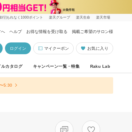
銀行]もれなく1000ポイント
楽天グループ
楽天生命
楽天市場
方へ
ヘルプ
お得な情報を受け取る
掲載ご希望のサロン様
ログイン
マイクーポン
お気に入り
イルカタログ
キャンペーン一覧・特集
Raku Lab
5:30