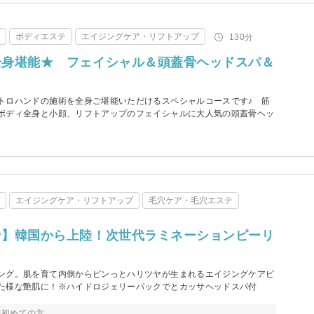
テ
ボディエステ
エイジングケア・リフトアップ
130分
全身堪能★ フェイシャル＆頭蓋骨ヘッドスパ＆
トロハンドの施術を全身ご堪能いただけるスペシャルコースです♪ 筋
ボディ全身と小顔、リフトアップのフェイシャルに大人気の頭蓋骨ヘッ
テ
エイジングケア・リフトアップ
毛穴ケア・毛穴エステ
ン】韓国から上陸！次世代ラミネーションピーリ
ング。肌を育て内側からピンっとハリツヤが生まれるエイジングケアピ
た様な艶肌に！※ハイドロジェリーパックでとカッサヘッドスパ付
は初めての方