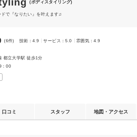
ling
(ボディスタイリング)
ンドで『なりたい』を叶えます♫
9
(6件)
技術：4.9
サービス：5.0
雰囲気：4.9
～
 都立大学駅 徒歩1分
9：00
口コミ
スタッフ
地図・アクセス