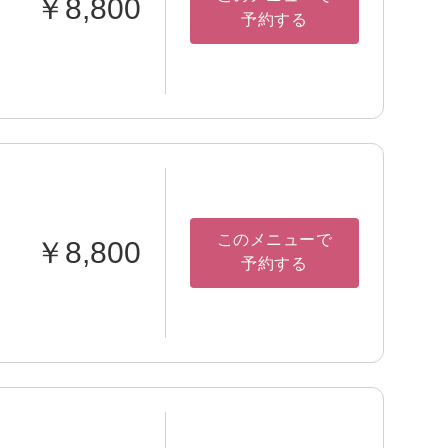
￥8,800
予約する
このメニューで
￥8,800
予約する