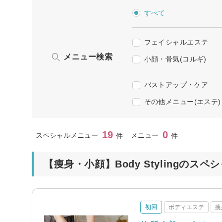
すべて
フェイシャルエステ
メニュー検索
小顔・骨気(コルギ)
バストアップ・ケア
その他メニュー(エステ)
19
0
スペシャルメニュー
メニュー
件
件
【痩身・小顔】Body Stylingのス
初回
ボディエステ
痩