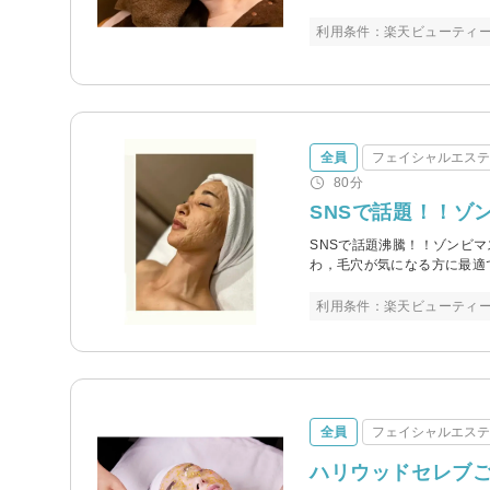
利用条件：楽天ビューティ
全員
フェイシャルエス
80分
SNSで話題！！ゾ
SNSで話題沸騰！！ゾンビ
わ，毛穴が気になる方に最適
利用条件：楽天ビューティ
全員
フェイシャルエス
ハリウッドセレブ