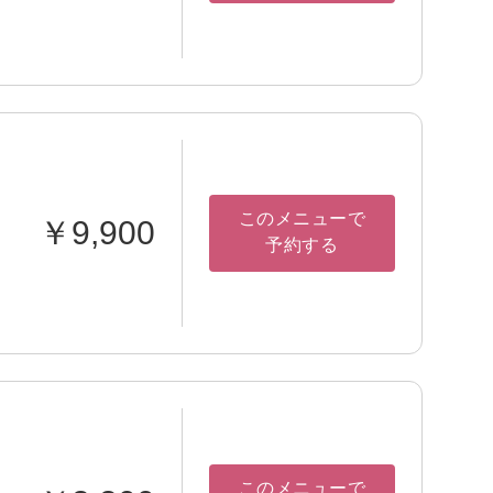
このメニューで
￥9,900
予約する
このメニューで