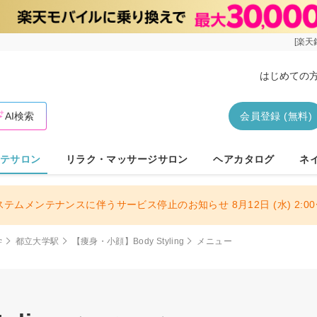
[楽天
はじめての
AI検索
会員登録 (無料)
テサロン
リラク・マッサージサロン
ヘアカタログ
ネ
ステムメンテナンスに伴うサービス停止のお知らせ 8月12日 (水) 2:00〜
学
都立大学駅
【痩身・小顔】Body Styling
メニュー