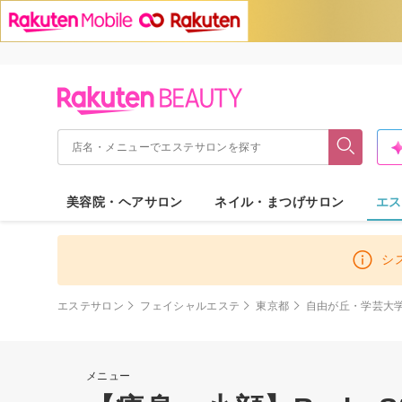
美容院・ヘアサロン
ネイル・まつげサロン
エス
シ
エステサロン
フェイシャルエステ
東京都
自由が丘・学芸大
メニュー