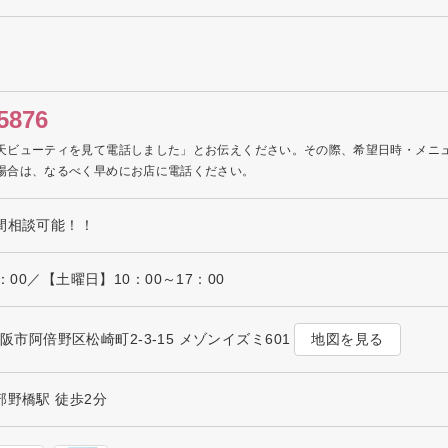
5876
天ビューティを見て電話しました」とお伝えください。その際、希望日時・メニ
場合は、なるべく早めにお店に電話ください。
間相談可能！！
：00／【土曜日】10：00～17：00
地図を見る
府大阪市阿倍野区松崎町2-3-15 メゾンイズミ601
部野橋駅 徒歩2分