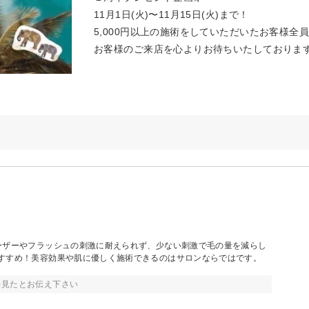
11月1日(火)〜11月15日(火)まで！
5,000円以上の施術をしていただいたお客様全
お客様のご来店を心よりお待ちいたしております🙇‍
ーザーやフラッシュの刺激に耐えられず、少ない刺激で毛の量を減らし
すすめ！美容効果や肌に優しく施術できるのはサロンならではです。
を見たとお伝え下さい