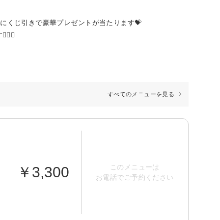
員にくじ引きで豪華プレゼントが当たります💝
♀️✨
すべてのメニューを見る
このメニューは
￥3,300
お電話でご予約ください