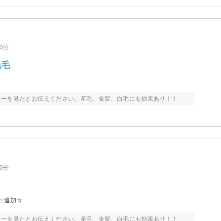
40分
脱毛
ィーを見たとお伝えください。産毛、金髪、白毛にも効果あり！！
30分
ー追加☆
ィーを見たとお伝えください。産毛、金髪、白毛にも効果あり！！