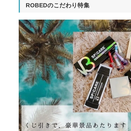
ROBEDのこだわり特集