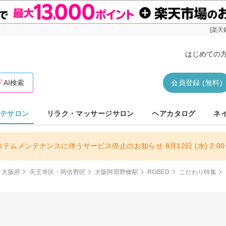
[楽天
はじめての
AI検索
会員登録 (無料)
テサロン
リラク・マッサージサロン
ヘアカタログ
ネ
ステムメンテナンスに伴うサービス停止のお知らせ 8月12日 (水) 2:00〜
大阪府
天王寺区・阿倍野区
大阪阿部野橋駅
ROBED
こだわり特集