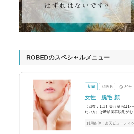
ROBEDのスペシャルメニュー
初回
顔脱毛
30分
女性 脱毛 顔
【回数：1回】美容脱毛はレ
たい方には断然美容脱毛がお
利用条件：楽天ビューティ