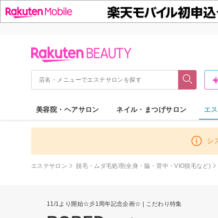
美容院・ヘアサロン
ネイル・まつげサロン
エス
シ
エステサロン
脱毛・ムダ毛処理(全身・脇・背中・VIO脱毛など)
11/1より開始☆彡1周年記念企画☆ | こだわり特集