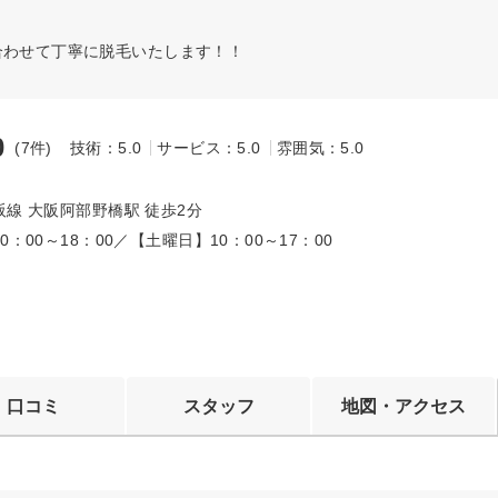
合わせて丁寧に脱毛いたします！！
0
(7件)
技術：5.0
サービス：5.0
雰囲気：5.0
～
線 大阪阿部野橋駅 徒歩2分
0：00～18：00／【土曜日】10：00～17：00
口コミ
スタッフ
地図・アクセス