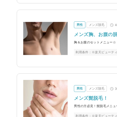
男性
メンズ脱毛
メンズ胸、お腹の
胸＆お腹のセットメニュー☆
利用条件：※楽天ビューテ
男性
メンズ脱毛
メンズ髭脱毛！
男性の方必見！髭脱毛メニュ
利用条件：※楽天ビューテ