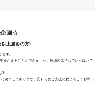
念企画☆
円以上施術の方)
迎えます。
周年を迎えることができました。感謝の気持ちでいっぱいで
👏
うに努力して参ります。変わらぬご支援の程よろしくお願い