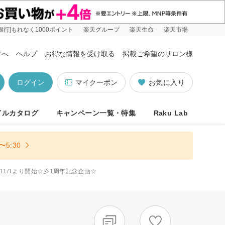
銀行]もれなく1000ポイント
楽天グループ
楽天生命
楽天市場
方へ
ヘルプ
お得な情報を受け取る
掲載ご希望のサロン様
ログイン
マイクーポン
お気に入り
イルカタログ
キャンペーン一覧・特集
Raku Lab
5:30
11/1より開始☆彡1周年記念企画☆