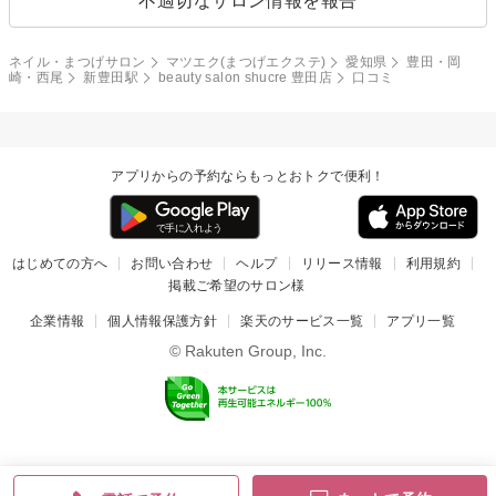
不適切なサロン情報を報告
ネイル・まつげサロン
マツエク(まつげエクステ)
愛知県
豊田・岡
崎・西尾
新豊田駅
beauty salon shucre 豊田店
口コミ
アプリからの予約ならもっとおトクで便利！
はじめての方へ
お問い合わせ
ヘルプ
リリース情報
利用規約
掲載ご希望のサロン様
企業情報
個人情報保護方針
楽天のサービス一覧
アプリ一覧
© Rakuten Group, Inc.