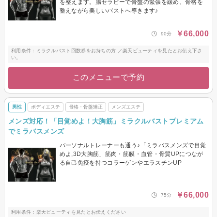
を整えます。腸セラピーで骨盤の緊張を緩め、骨格を
整えながら美しいバストへ導きます♪
￥66,000
90分
利用条件：ミラクルバスト回数券をお持ちの方 ／楽天ビューティを見たとお伝え下さ
い。
このメニューで予約
男性
ボディエステ
骨格・骨盤矯正
メンズエステ
メンズ対応！「目覚めよ！大胸筋」ミラクルバストプレミアム
でミラバスメンズ
パーソナルトレーナーも通う♪「ミラバスメンズで目覚
めよ,3D大胸筋」筋肉・筋膜・血管・骨質UPにつなが
る自己免疫を持つコラーゲンやエラスチンUP
￥66,000
75分
利用条件：楽天ビューティを見たとお伝えください