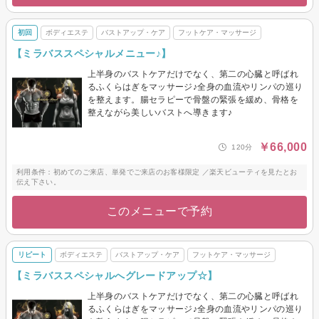
初回
ボディエステ
バストアップ・ケア
フットケア・マッサージ
【ミラバススペシャルメニュー♪】
上半身のバストケアだけでなく、第二の心臓と呼ばれ
るふくらはぎをマッサージ♪全身の血流やリンパの巡り
を整えます。腸セラピーで骨盤の緊張を緩め、骨格を
整えながら美しいバストへ導きます♪
￥66,000
120分
利用条件：初めてのご来店、単発でご来店のお客様限定 ／楽天ビューティを見たとお
伝え下さい。
このメニューで予約
リピート
ボディエステ
バストアップ・ケア
フットケア・マッサージ
【ミラバススペシャルへグレードアップ☆】
上半身のバストケアだけでなく、第二の心臓と呼ばれ
るふくらはぎをマッサージ♪全身の血流やリンパの巡り