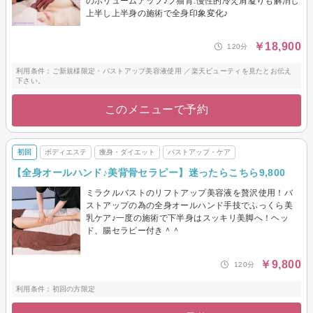
のボリュームアップ♪プ猫背.慢性的冷え肩凝りも解消し
上半し上半身の施術で全身印象変化♪
￥18,900
120分
利用条件：ご新規様限定・バストアップ美容液使用 ／楽天ビューティを見たとお伝え
下さい。
このメニューで予約
初回
ボディエステ
痩身・ダイエット
バストアップ・ケア
【全身オールハンド♪美背骨セラピー】迷ったらこちら9,800
ミラクルバストのリフトアップ美容液を贅沢使用！バ
ストアップの為の全身オールハンド手技でふっくら美
乳ケア♪一度の施術で下半身はスッキリ美脚へ！ヘッ
ド、腸セラピー付き＾＾
￥9,800
120分
利用条件：初回の方限定