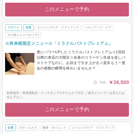
このメニューで予約
リピート
女性
エイジングケア・リフトアップ
バストアップ・ケア
その他メニュー(エステ)
☆再来様限定メニュー☆「ミラクルバストプレミアム」
更にパワーUPしたミラクルバストプレミアム☆2回目
以降の来店の方限定☆全身のコラーゲン生成を促しバ
ストケアなのに、お顔まで引き上がる☆是非もう一度
あの感動の瞬間を味わいませんか？
￥36,500
75分
利用条件：再来様限定・リッチボンプラチナムケア付き ／楽天ビューティを見たとお
伝え下さい。
このメニューで予約
全員
ボディエステ
痩身・ダイエット
エイジングケア・リフトアップ