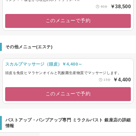
￥38,500
60分
このメニューで予約
その他メニュー(エステ)
スカルプマッサージ（頭皮）￥4,400～
頭皮を免疫ヒマラヤンオイルと乳酸菌生産物質でマッサージします。
￥4,400
15分
このメニューで予約
バストアップ・パンプアップ専門 ミラクルバスト 銀座店の詳細
情報