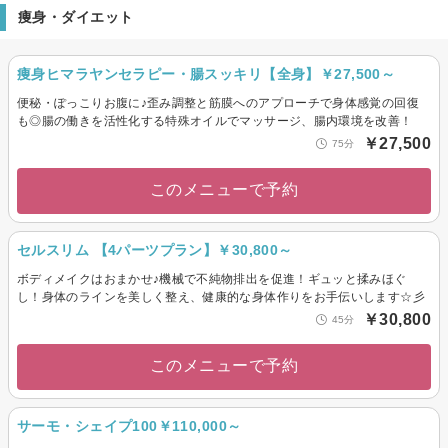
痩身・ダイエット
痩身ヒマラヤンセラピー・腸スッキリ【全身】￥27,500～
便秘・ぽっこりお腹に♪歪み調整と筋膜へのアプローチで身体感覚の回復
も◎腸の働きを活性化する特殊オイルでマッサージ、腸内環境を改善！
￥27,500
75分
このメニューで予約
セルスリム 【4パーツプラン】￥30,800～
ボディメイクはおまかせ♪機械で不純物排出を促進！ギュッと揉みほぐ
し！身体のラインを美しく整え、健康的な身体作りをお手伝いします☆彡
￥30,800
45分
このメニューで予約
サーモ・シェイプ100￥110,000～