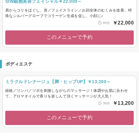
SIW細胞美容フェイシャル￥22,000～
肩からコリをほぐし、首／フェイスライン／お顔全体のむくみを改善。特
殊なシルバーグローブでコラーゲン生成を促し、小顔に♪
￥22,000
60分
このメニューで予約
ボディエステ
ミラクルドレナージュ【脚・ヒップUP】￥13,200～
経絡／リンパ／ツボを刺激しながらのマッサージ！体調やお肌に合わせ
て、アロマオイルで香りを楽しんで頂くマッサージが大人気！
￥13,200
30分
このメニューで予約