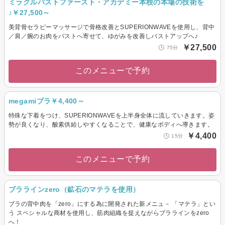
ミラクルバストファースト・アカデミー本校の本場の技術を
♪￥27,500～
美背骨セラピーマッサージで骨格改善とSUPERIONWAVEを使用し、背中
／肩／腕のお肉をバストへ寄せて、ゆがみを改善しバストアップへ♪
￥27,500
75分
このメニューで予約
megamiブラ￥4,400～
特殊な下着をつけ、SUPERIONWAVEを上半身全体に流していきます。姿
勢が良くなり、酸素供給しやすくなることで、健康なボディへ導きます。
￥4,400
15分
このメニューで予約
ブララインzero（鉱石のマテラを使用）
ブラの背中肉を「zero」にする為に開発された新メニュ－ 「マテラ」とい
う スペシャルな商材を使用し、筋肉組織を捉えながらブララインをzero
へ！